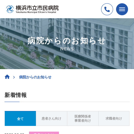
病院からのお知らせ
NEWS
病院からのお知らせ
新着情報
医療関係者
患者さん向け
求職者向け
全て
事業者向け