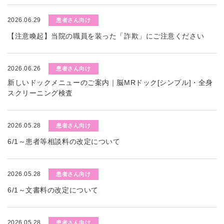
2026.06.29
患者さん向け
【注意喚起】当院の職員を装った「詐欺」にご注意ください
2026.06.26
患者さん向け
新しいドックメニューのご案内｜脳MRドック[シンプル]・全身
スクリーニング検査
2026.05.28
患者さん向け
6/1～患者等相談料の改定について
2026.05.28
患者さん向け
6/1～文書料の改定について
2026.05.28
患者さん向け