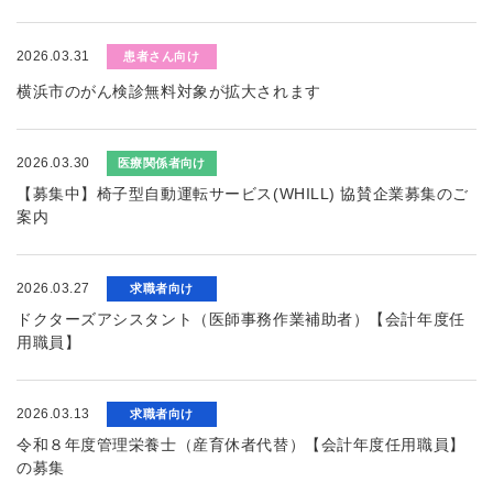
2026.03.31
患者さん向け
横浜市のがん検診無料対象が拡大されます
2026.03.30
医療関係者向け
【募集中】椅子型自動運転サービス(WHILL) 協賛企業募集のご
案内
2026.03.27
求職者向け
ドクターズアシスタント（医師事務作業補助者）【会計年度任
用職員】
2026.03.13
求職者向け
令和８年度管理栄養士（産育休者代替）【会計年度任用職員】
の募集