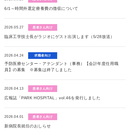
6/1～時間外選定療養費の徴収について
2026.05.27
患者さん向け
臨床工学技士長がラジオにゲスト出演します（5/28放送）
2026.04.24
求職者向け
予防医療センター・アテンダント（事務）【会計年度任用職
員】の募集 ※募集は終了しました
2026.04.13
患者さん向け
広報誌「PARK HOSPITAL」vol.46を発行しました
2026.04.01
患者さん向け
新病院長就任のおしらせ