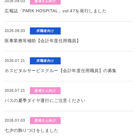
2026.08.03
患者さん向け
広報誌「PARK HOSPITAL」vol.47を発行しました
2026.08.03
求職者向け
医事業務等補助【会計年度任用職員】
2026.07.21
求職者向け
ホスピタルサービスクルー【会計年度任用職員】の募集
2026.07.21
患者さん向け
バスの夏季ダイヤ運行にご注意ください
2026.07.03
患者さん向け
七夕の飾りつけをしました