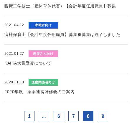
臨床工学技士（産休育休代替）【会計年度任用職員】募集
2021.04.12
求職者向け
病棟保育士【会計年度任用職員】募集※募集は終了しました
2021.01.27
患者さん向け
KAIKA大賞受賞について
2020.11.10
医療関係者向け
2020年度 薬薬連携研修会のご案内
1
...
6
7
8
9