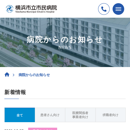
病院からのお知らせ
NEWS
病院からのお知らせ
新着情報
医療関係者
患者さん向け
求職者向け
全て
事業者向け