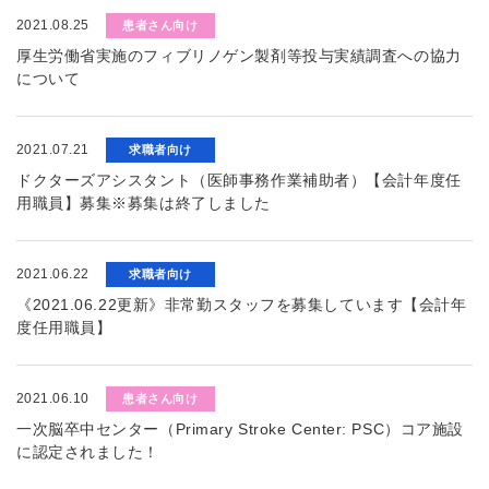
2021.08.25
患者さん向け
厚生労働省実施のフィブリノゲン製剤等投与実績調査への協力
について
2021.07.21
求職者向け
ドクターズアシスタント（医師事務作業補助者）【会計年度任
用職員】募集※募集は終了しました
2021.06.22
求職者向け
《2021.06.22更新》非常勤スタッフを募集しています【会計年
度任用職員】
2021.06.10
患者さん向け
一次脳卒中センター（Primary Stroke Center: PSC）コア施設
に認定されました！