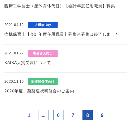
臨床工学技士（産休育休代替）【会計年度任用職員】募集
2021.04.12
求職者向け
病棟保育士【会計年度任用職員】募集※募集は終了しました
2021.01.27
患者さん向け
KAIKA大賞受賞について
2020.11.10
医療関係者向け
2020年度 薬薬連携研修会のご案内
1
...
6
7
8
9