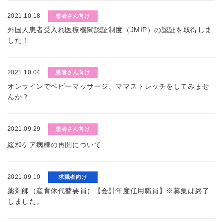
2021.10.18
患者さん向け
外国人患者受入れ医療機関認証制度（JMIP）の認証を取得しま
した！
2021.10.04
患者さん向け
オンラインでベビーマッサージ、ママストレッチをしてみませ
んか？
2021.09.29
患者さん向け
緩和ケア病棟の再開について
2021.09.10
求職者向け
薬剤師（産育休代替要員）【会計年度任用職員】※募集は終了
しました。