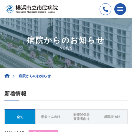
病院からのお知らせ
NEWS
病院からのお知らせ
新着情報
医療関係者
患者さん向け
求職者向け
全て
事業者向け