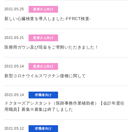
2021.05.25
患者さん向け
新しい心臓検査を導入しました-FFRCT検査-
2021.05.21
患者さん向け
医療用ガウン及び現金をご寄附いただきました！
2021.05.14
患者さん向け
新型コロナウイルスワクチン接種に関して
2021.05.14
求職者向け
ドクターズアシスタント（医師事務作業補助者）【会計年度任
用職員】募集※募集は終了しました
2021.05.12
求職者向け