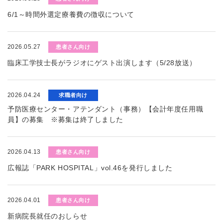
6/1～時間外選定療養費の徴収について
2026.05.27
患者さん向け
臨床工学技士長がラジオにゲスト出演します（5/28放送）
2026.04.24
求職者向け
予防医療センター・アテンダント（事務）【会計年度任用職
員】の募集 ※募集は終了しました
2026.04.13
患者さん向け
広報誌「PARK HOSPITAL」vol.46を発行しました
2026.04.01
患者さん向け
新病院長就任のおしらせ