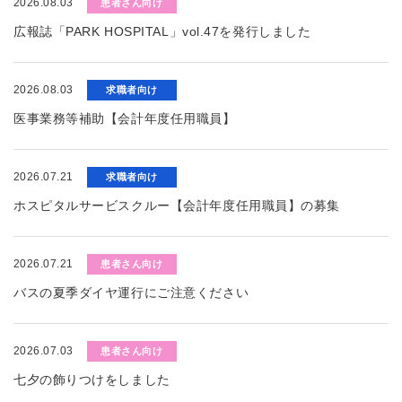
2026.08.03
患者さん向け
広報誌「PARK HOSPITAL」vol.47を発行しました
2026.08.03
求職者向け
医事業務等補助【会計年度任用職員】
2026.07.21
求職者向け
ホスピタルサービスクルー【会計年度任用職員】の募集
2026.07.21
患者さん向け
バスの夏季ダイヤ運行にご注意ください
2026.07.03
患者さん向け
七夕の飾りつけをしました