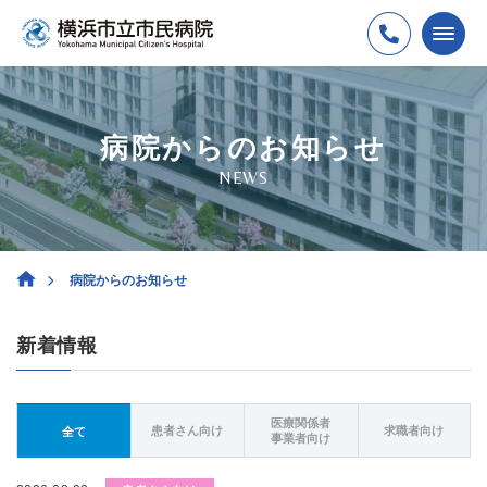
病院からのお知らせ
NEWS
病院からのお知らせ
新着情報
医療関係者
患者さん向け
求職者向け
全て
事業者向け