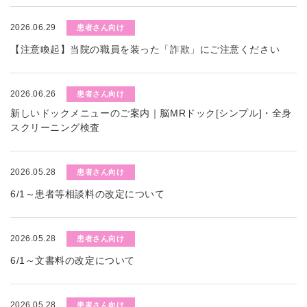
2026.06.29
患者さん向け
【注意喚起】当院の職員を装った「詐欺」にご注意ください
2026.06.26
患者さん向け
新しいドックメニューのご案内｜脳MRドック[シンプル]・全身
スクリーニング検査
2026.05.28
患者さん向け
6/1～患者等相談料の改定について
2026.05.28
患者さん向け
6/1～文書料の改定について
2026.05.28
患者さん向け