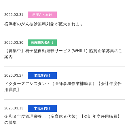
2026.03.31
患者さん向け
横浜市のがん検診無料対象が拡大されます
2026.03.30
医療関係者向け
【募集中】椅子型自動運転サービス(WHILL) 協賛企業募集のご
案内
2026.03.27
求職者向け
ドクターズアシスタント（医師事務作業補助者）【会計年度任
用職員】
2026.03.13
求職者向け
令和８年度管理栄養士（産育休者代替）【会計年度任用職員】
の募集