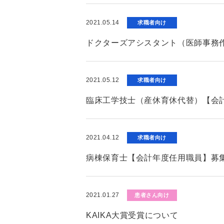
2021.05.14
求職者向け
ドクターズアシスタント（医師事務
2021.05.12
求職者向け
臨床工学技士（産休育休代替）【会
2021.04.12
求職者向け
病棟保育士【会計年度任用職員】募
2021.01.27
患者さん向け
KAIKA大賞受賞について