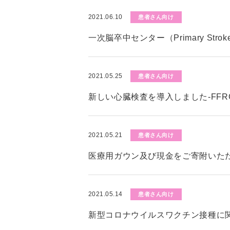
2021.06.10
患者さん向け
一次脳卒中センター（Primary Stro
2021.05.25
患者さん向け
新しい心臓検査を導入しました-FFR
2021.05.21
患者さん向け
医療用ガウン及び現金をご寄附いた
2021.05.14
患者さん向け
新型コロナウイルスワクチン接種に