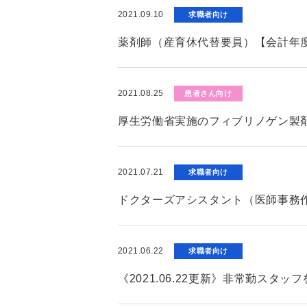
2021.09.10
求職者向け
薬剤師（産育休代替要員）【会計年
2021.08.25
患者さん向け
厚生労働省実施のフィブリノゲン製
2021.07.21
求職者向け
ドクターズアシスタント（医師事務
2021.06.22
求職者向け
《2021.06.22更新》非常勤ス