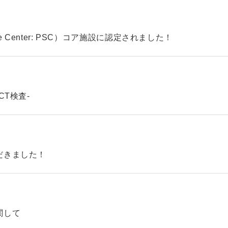
ke Center: PSC）コア施設に認定されました！
CT検査-
だきました！
関して