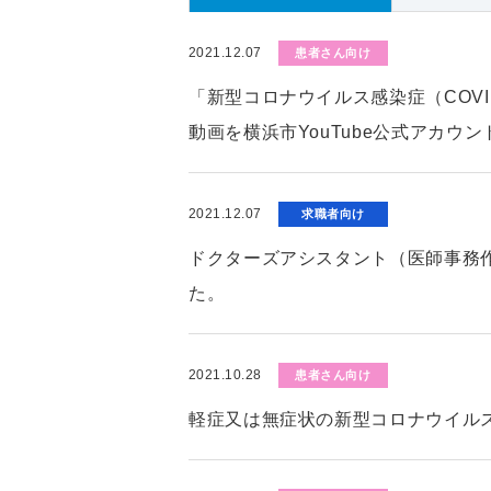
2021.12.07
患者さん向け
「新型コロナウイルス感染症（COV
動画を横浜市YouTube公式アカウ
2021.12.07
求職者向け
ドクターズアシスタント（医師事務
た。
2021.10.28
患者さん向け
軽症又は無症状の新型コロナウイル