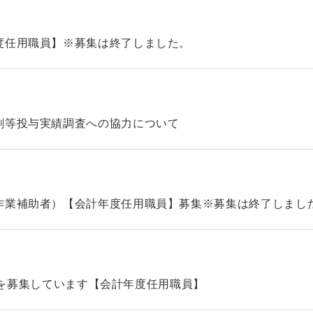
度任用職員】※募集は終了しました。
剤等投与実績調査への協力について
作業補助者）【会計年度任用職員】募集※募集は終了しまし
タッフを募集しています【会計年度任用職員】