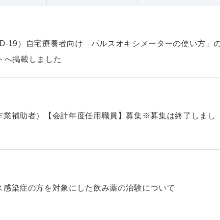
ID-19）自宅療養者向け パルスオキシメーターの使い方」
ントへ掲載しました
作業補助者）【会計年度任用職員】募集※募集は終了しまし
ス感染症の方を対象にした飲み薬の治験について