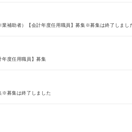
作業補助者）【会計年度任用職員】募集※募集は終了しまし
計年度任用職員】募集
集※募集は終了しました