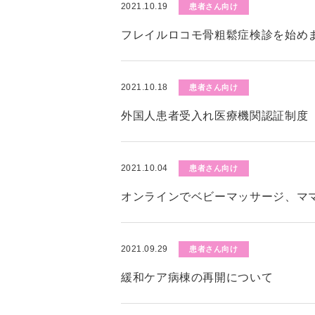
2021.10.19
患者さん向け
フレイルロコモ骨粗鬆症検診を始めま
2021.10.18
患者さん向け
外国人患者受入れ医療機関認証制度（
2021.10.04
患者さん向け
オンラインでベビーマッサージ、マ
2021.09.29
患者さん向け
緩和ケア病棟の再開について