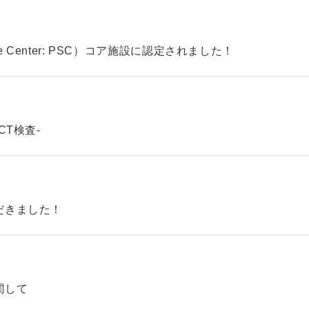
ke Center: PSC）コア施設に認定されました！
CT検査-
だきました！
関して