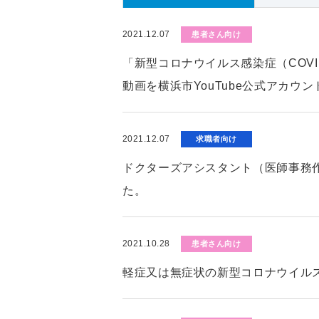
2021.12.07
患者さん向け
「新型コロナウイルス感染症（COV
動画を横浜市YouTube公式アカウ
2021.12.07
求職者向け
ドクターズアシスタント（医師事務
た。
2021.10.28
患者さん向け
軽症又は無症状の新型コロナウイル