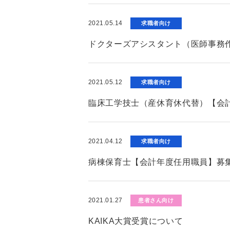
2021.05.14
求職者向け
ドクターズアシスタント（医師事務
2021.05.12
求職者向け
臨床工学技士（産休育休代替）【会
2021.04.12
求職者向け
病棟保育士【会計年度任用職員】募
2021.01.27
患者さん向け
KAIKA大賞受賞について