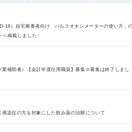
ID-19）自宅療養者向け パルスオキシメーターの使い方」
ントへ掲載しました
作業補助者）【会計年度任用職員】募集※募集は終了しまし
ス感染症の方を対象にした飲み薬の治験について