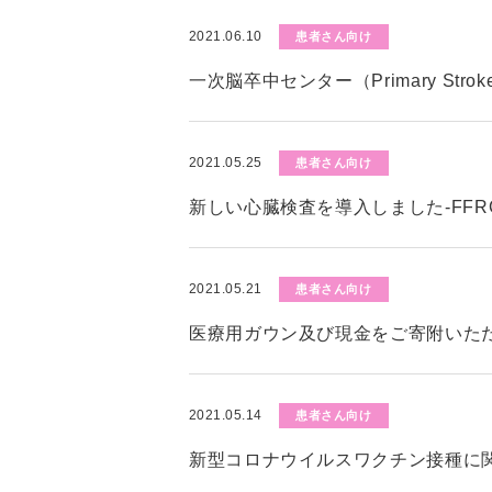
2021.06.10
患者さん向け
一次脳卒中センター（Primary Stro
2021.05.25
患者さん向け
新しい心臓検査を導入しました-FFR
2021.05.21
患者さん向け
医療用ガウン及び現金をご寄附いた
2021.05.14
患者さん向け
新型コロナウイルスワクチン接種に