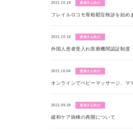
2021.10.19
患者さん向け
フレイルロコモ骨粗鬆症検診を始めま
2021.10.18
患者さん向け
外国人患者受入れ医療機関認証制度（
2021.10.04
患者さん向け
オンラインでベビーマッサージ、マ
2021.09.29
患者さん向け
緩和ケア病棟の再開について