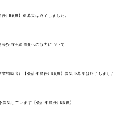
度任用職員】※募集は終了しました。
剤等投与実績調査への協力について
作業補助者）【会計年度任用職員】募集※募集は終了しまし
タッフを募集しています【会計年度任用職員】