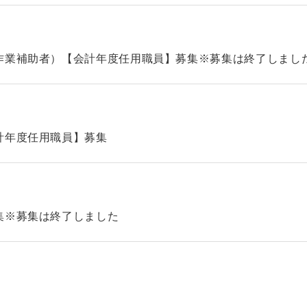
作業補助者）【会計年度任用職員】募集※募集は終了しまし
計年度任用職員】募集
集※募集は終了しました