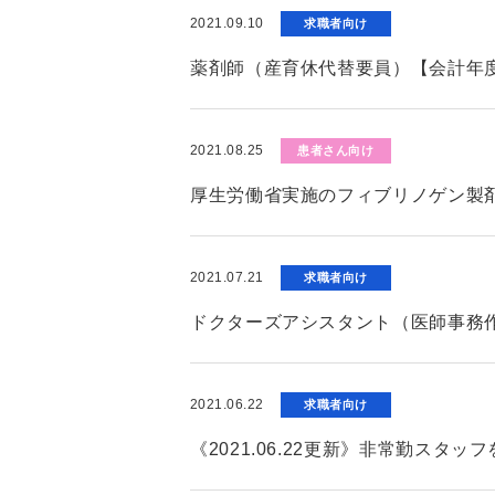
2021.09.10
求職者向け
薬剤師（産育休代替要員）【会計年
2021.08.25
患者さん向け
厚生労働省実施のフィブリノゲン製
2021.07.21
求職者向け
ドクターズアシスタント（医師事務
2021.06.22
求職者向け
《2021.06.22更新》非常勤ス