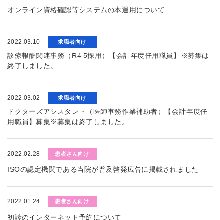
オンライン資格確認等システムの本運用について
2022.03.10
求職者向け
診療報酬関連事務（R4.5採用）【会計年度任用職員】※募集は
終了しました。
2022.03.02
求職者向け
ドクターズアシスタント（医師事務作業補助者）【会計年度任
用職員】募集※募集は終了しました。
2022.02.28
患者さん向け
ISOの認定機関である当院が普及啓発広告に掲載されました
2022.01.24
患者さん向け
初診のインターネット予約について