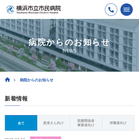
病院からのお知らせ
NEWS
病院からのお知らせ
新着情報
医療関係者
患者さん向け
求職者向け
全て
事業者向け