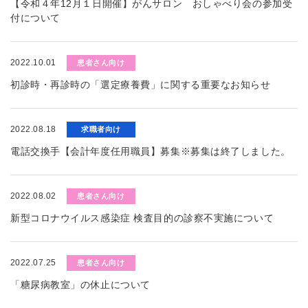
【令和４年12月１日開催】がんサロン おしゃべり会の参加受
付について
2022.10.01
患者さん向け
初診時・再診時の「選定療養費」に関する重要なお知らせ
2022.08.18
求職者向け
電話交換手【会計年度任用職員】募集※募集は終了しました。
2022.08.02
患者さん向け
新型コロナウイルス感染症 検査目的の診察不実施について
2022.07.25
患者さん向け
「糖尿病教室」の休止について