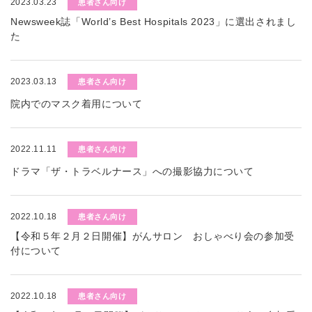
2023.03.23
患者さん向け
Newsweek誌「World’s Best Hospitals 2023」に選出されまし
た
2023.03.13
患者さん向け
院内でのマスク着用について
2022.11.11
患者さん向け
ドラマ「ザ・トラベルナース」への撮影協力について
2022.10.18
患者さん向け
【令和５年２月２日開催】がんサロン おしゃべり会の参加受
付について
2022.10.18
患者さん向け