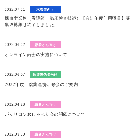
2022.07.21
求職者向け
採血室業務（看護師・臨床検査技師）【会計年度任用職員】募
集※募集は終了しました。
2022.06.22
患者さん向け
オンライン面会の実施について
2022.06.07
医療関係者向け
2022年度 薬薬連携研修会のご案内
2022.04.28
患者さん向け
がんサロンおしゃべり会の開催について
2022.03.30
患者さん向け