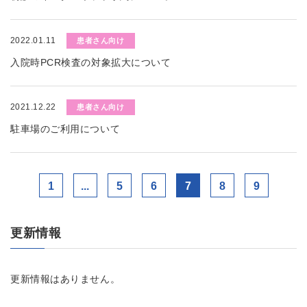
2022.01.11
患者さん向け
入院時PCR検査の対象拡大について
2021.12.22
患者さん向け
駐車場のご利用について
1
...
5
6
7
8
9
更新情報
更新情報はありません。