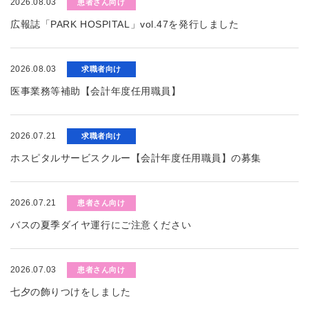
2026.08.03
患者さん向け
広報誌「PARK HOSPITAL」vol.47を発行しました
2026.08.03
求職者向け
医事業務等補助【会計年度任用職員】
2026.07.21
求職者向け
ホスピタルサービスクルー【会計年度任用職員】の募集
2026.07.21
患者さん向け
バスの夏季ダイヤ運行にご注意ください
2026.07.03
患者さん向け
七夕の飾りつけをしました