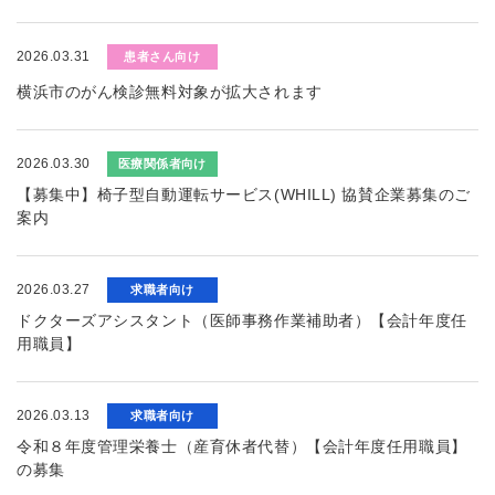
2026.03.31
患者さん向け
横浜市のがん検診無料対象が拡大されます
2026.03.30
医療関係者向け
【募集中】椅子型自動運転サービス(WHILL) 協賛企業募集のご
案内
2026.03.27
求職者向け
ドクターズアシスタント（医師事務作業補助者）【会計年度任
用職員】
2026.03.13
求職者向け
令和８年度管理栄養士（産育休者代替）【会計年度任用職員】
の募集