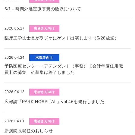
6/1～時間外選定療養費の徴収について
2026.05.27
患者さん向け
臨床工学技士長がラジオにゲスト出演します（5/28放送）
2026.04.24
求職者向け
予防医療センター・アテンダント（事務）【会計年度任用職
員】の募集 ※募集は終了しました
2026.04.13
患者さん向け
広報誌「PARK HOSPITAL」vol.46を発行しました
2026.04.01
患者さん向け
新病院長就任のおしらせ