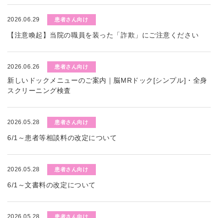
2026.06.29
患者さん向け
【注意喚起】当院の職員を装った「詐欺」にご注意ください
2026.06.26
患者さん向け
新しいドックメニューのご案内｜脳MRドック[シンプル]・全身
スクリーニング検査
2026.05.28
患者さん向け
6/1～患者等相談料の改定について
2026.05.28
患者さん向け
6/1～文書料の改定について
2026.05.28
患者さん向け