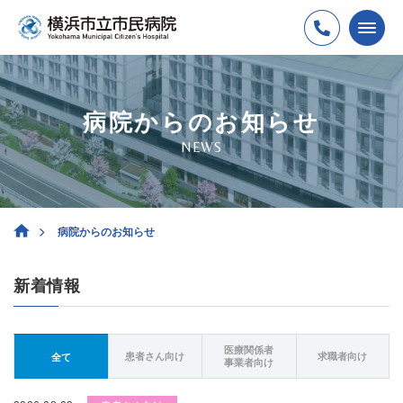
病院からのお知らせ
NEWS
病院からのお知らせ
新着情報
医療関係者
患者さん向け
求職者向け
全て
事業者向け