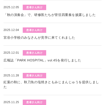
2025.12.05
患者さん向け
「秋の演奏会」で、研修医たちが管弦四重奏を披露しました
2025.12.04
患者さん向け
宮谷小学校のみなさんが見学に来てくれました
2025.12.01
患者さん向け
広報誌「PARK HOSPITAL」vol.45を発行しました
2025.11.28
患者さん向け
紅葉の秋に、秋刀魚の塩焼きともみじまんじゅうを提供しまし
た
2025.11.25
患者さん向け