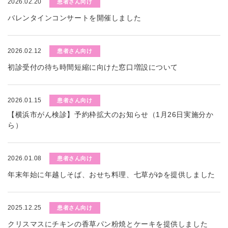
2026.02.20
患者さん向け
バレンタインコンサートを開催しました
2026.02.12
患者さん向け
初診受付の待ち時間短縮に向けた窓口増設について
2026.01.15
患者さん向け
【横浜市がん検診】予約枠拡大のお知らせ（1月26日実施分か
ら）
2026.01.08
患者さん向け
年末年始に年越しそば、おせち料理、七草がゆを提供しました
2025.12.25
患者さん向け
クリスマスにチキンの香草パン粉焼とケーキを提供しました