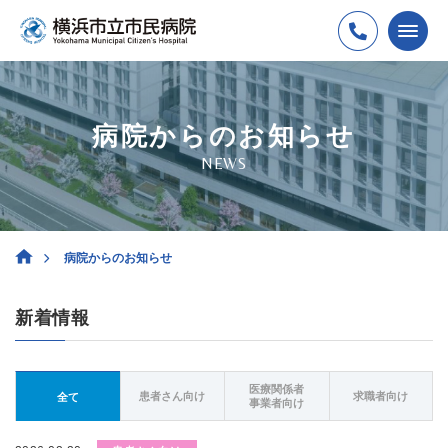
病院からのお知らせ
NEWS
病院からのお知らせ
新着情報
医療関係者
患者さん向け
求職者向け
全て
事業者向け