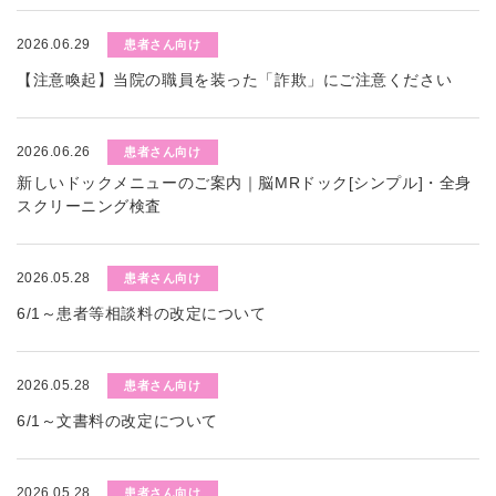
2026.06.29
患者さん向け
【注意喚起】当院の職員を装った「詐欺」にご注意ください
2026.06.26
患者さん向け
新しいドックメニューのご案内｜脳MRドック[シンプル]・全身
スクリーニング検査
2026.05.28
患者さん向け
6/1～患者等相談料の改定について
2026.05.28
患者さん向け
6/1～文書料の改定について
2026.05.28
患者さん向け