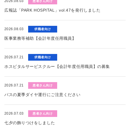
2026.08.03
患者さん向け
広報誌「PARK HOSPITAL」vol.47を発行しました
2026.08.03
求職者向け
医事業務等補助【会計年度任用職員】
2026.07.21
求職者向け
ホスピタルサービスクルー【会計年度任用職員】の募集
2026.07.21
患者さん向け
バスの夏季ダイヤ運行にご注意ください
2026.07.03
患者さん向け
七夕の飾りつけをしました