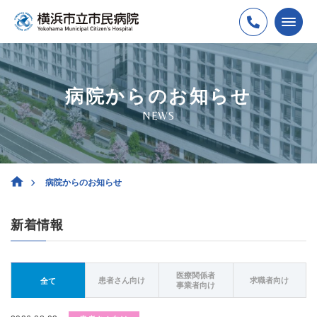
病院からのお知らせ
NEWS
病院からのお知らせ
新着情報
医療関係者
患者さん向け
求職者向け
全て
事業者向け