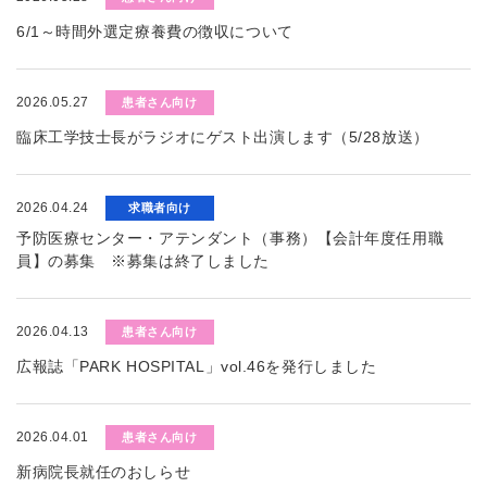
6/1～時間外選定療養費の徴収について
2026.05.27
患者さん向け
臨床工学技士長がラジオにゲスト出演します（5/28放送）
2026.04.24
求職者向け
予防医療センター・アテンダント（事務）【会計年度任用職
員】の募集 ※募集は終了しました
2026.04.13
患者さん向け
広報誌「PARK HOSPITAL」vol.46を発行しました
2026.04.01
患者さん向け
新病院長就任のおしらせ