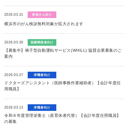
2026.03.31
患者さん向け
横浜市のがん検診無料対象が拡大されます
2026.03.30
医療関係者向け
【募集中】椅子型自動運転サービス(WHILL) 協賛企業募集のご
案内
2026.03.27
求職者向け
ドクターズアシスタント（医師事務作業補助者）【会計年度任
用職員】
2026.03.13
求職者向け
令和８年度管理栄養士（産育休者代替）【会計年度任用職員】
の募集