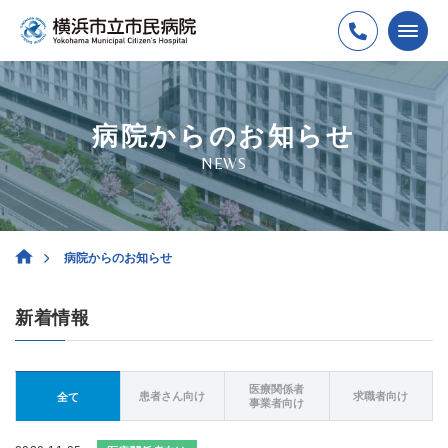
病院からのお知らせ
NEWS
病院からのお知らせ
新着情報
医療関係者
患者さん向け
求職者向け
全て
事業者向け