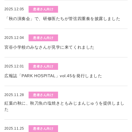
2025.12.05
患者さん向け
「秋の演奏会」で、研修医たちが管弦四重奏を披露しました
2025.12.04
患者さん向け
宮谷小学校のみなさんが見学に来てくれました
2025.12.01
患者さん向け
広報誌「PARK HOSPITAL」vol.45を発行しました
2025.11.28
患者さん向け
紅葉の秋に、秋刀魚の塩焼きともみじまんじゅうを提供しまし
た
2025.11.25
患者さん向け