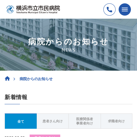
病院からのお知らせ
NEWS
病院からのお知らせ
新着情報
医療関係者
患者さん向け
求職者向け
全て
事業者向け