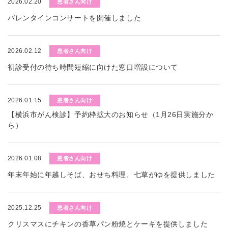
2026.02.20
患者さん向け
バレンタインコンサートを開催しました
2026.02.12
患者さん向け
初診受付の待ち時間短縮に向けた窓口増設について
2026.01.15
患者さん向け
【横浜市がん検診】予約枠拡大のお知らせ（1月26日実施分か
ら）
2026.01.08
患者さん向け
年末年始に年越しそば、おせち料理、七草がゆを提供しました
2025.12.25
患者さん向け
クリスマスにチキンの香草パン粉焼とケーキを提供しました