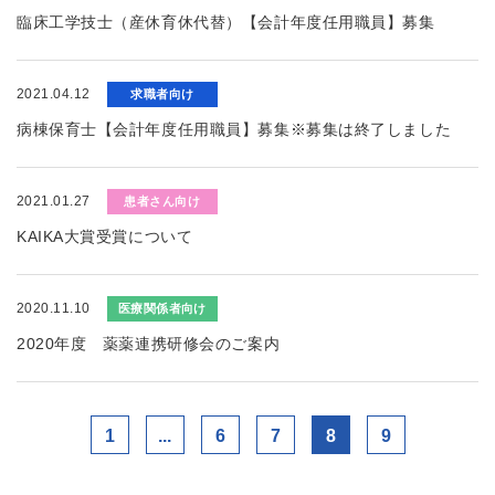
臨床工学技士（産休育休代替）【会計年度任用職員】募集
2021.04.12
求職者向け
病棟保育士【会計年度任用職員】募集※募集は終了しました
2021.01.27
患者さん向け
KAIKA大賞受賞について
2020.11.10
医療関係者向け
2020年度 薬薬連携研修会のご案内
1
...
6
7
8
9