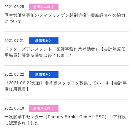
2021.08.25
患者さん向け
厚生労働省実施のフィブリノゲン製剤等投与実績調査への協力
について
2021.07.21
求職者向け
ドクターズアシスタント（医師事務作業補助者）【会計年度任
用職員】募集※募集は終了しました
2021.06.22
求職者向け
《2021.06.22更新》非常勤スタッフを募集しています【会計年
度任用職員】
2021.06.10
患者さん向け
一次脳卒中センター（Primary Stroke Center: PSC）コア施設
に認定されました！