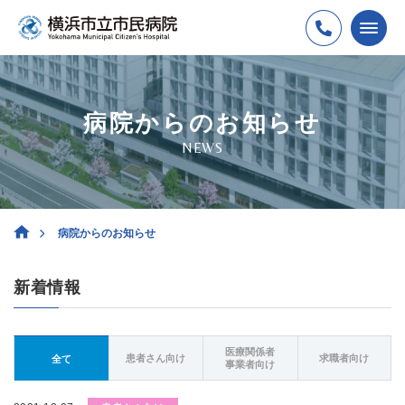
病院からのお知らせ
NEWS
病院からのお知らせ
新着情報
医療関係者
患者さん向け
求職者向け
全て
事業者向け