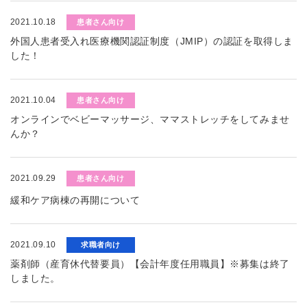
2021.10.18
患者さん向け
外国人患者受入れ医療機関認証制度（JMIP）の認証を取得しま
した！
2021.10.04
患者さん向け
オンラインでベビーマッサージ、ママストレッチをしてみませ
んか？
2021.09.29
患者さん向け
緩和ケア病棟の再開について
2021.09.10
求職者向け
薬剤師（産育休代替要員）【会計年度任用職員】※募集は終了
しました。