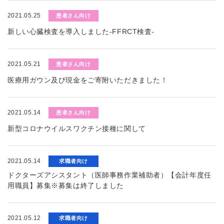
2021.05.25
患者さん向け
新しい心臓検査を導入しました-FFRCT検査-
2021.05.21
患者さん向け
医療用ガウン及び現金をご寄附いただきました！
2021.05.14
患者さん向け
新型コロナウイルスワクチン接種に関して
2021.05.14
求職者向け
ドクターズアシスタント（医師事務作業補助者）【会計年度任
用職員】募集※募集は終了しました
2021.05.12
求職者向け