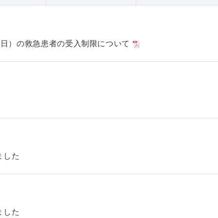
日（日）の救急患者の受入制限について
ました
ました