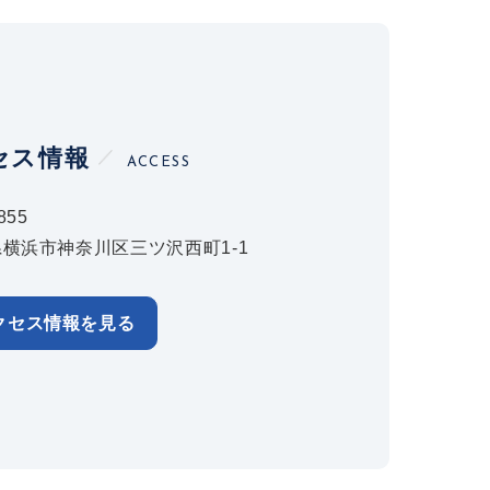
セス情報
ACCESS
855
横浜市神奈川区三ツ沢西町1-1
クセス情報を見る