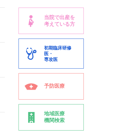
当院で出産を
考えている方
初期臨床研修
医・
専攻医
予防医療
地域医療
機関検索