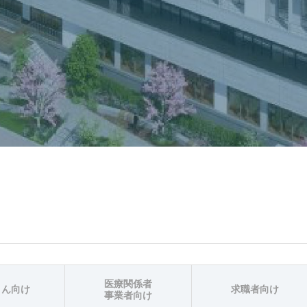
医療関係者
さん向け
求職者向け
事業者向け