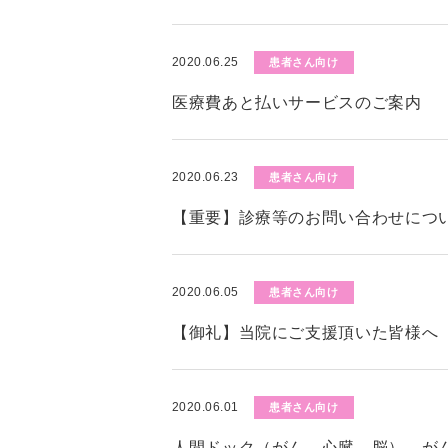
2020.06.25
患者さん向け
医療費あと払いサービスのご案内
2020.06.23
患者さん向け
【重要】診療等のお問い合わせにつ
2020.06.05
患者さん向け
【御礼】当院にご支援頂いた皆様へ
2020.06.01
患者さん向け
人間ドック（がん、心臓、脳）、が