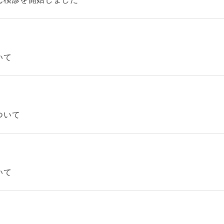
いて
ついて
いて