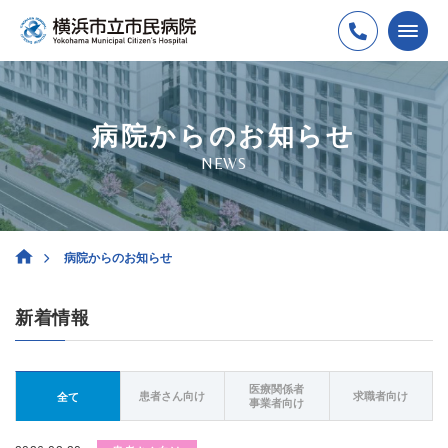
病院からのお知らせ
NEWS
病院からのお知らせ
新着情報
医療関係者
患者さん向け
求職者向け
全て
事業者向け