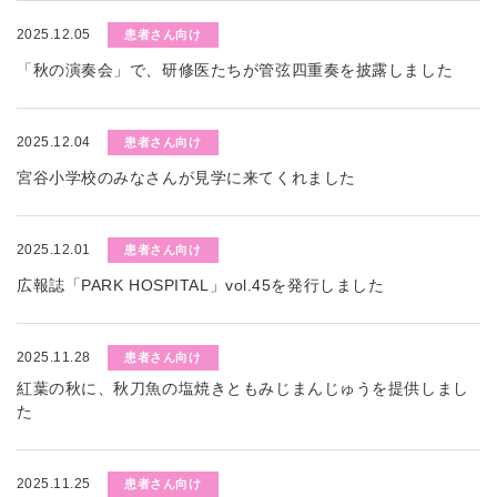
2025.12.05
患者さん向け
「秋の演奏会」で、研修医たちが管弦四重奏を披露しました
2025.12.04
患者さん向け
宮谷小学校のみなさんが見学に来てくれました
2025.12.01
患者さん向け
広報誌「PARK HOSPITAL」vol.45を発行しました
2025.11.28
患者さん向け
紅葉の秋に、秋刀魚の塩焼きともみじまんじゅうを提供しまし
た
2025.11.25
患者さん向け