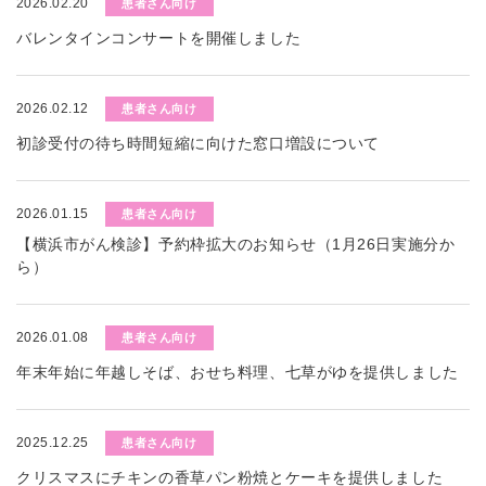
2026.02.20
患者さん向け
バレンタインコンサートを開催しました
2026.02.12
患者さん向け
初診受付の待ち時間短縮に向けた窓口増設について
2026.01.15
患者さん向け
【横浜市がん検診】予約枠拡大のお知らせ（1月26日実施分か
ら）
2026.01.08
患者さん向け
年末年始に年越しそば、おせち料理、七草がゆを提供しました
2025.12.25
患者さん向け
クリスマスにチキンの香草パン粉焼とケーキを提供しました