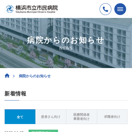
病院からのお知らせ
NEWS
病院からのお知らせ
新着情報
医療関係者
患者さん向け
求職者向け
全て
事業者向け