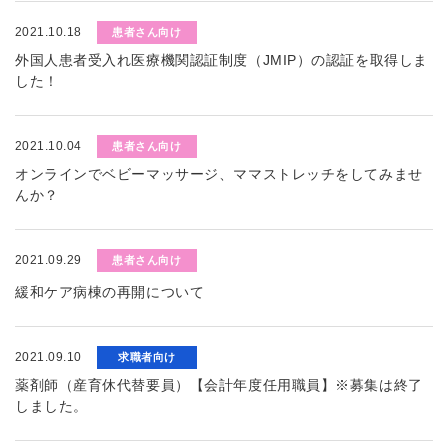
2021.10.18
患者さん向け
外国人患者受入れ医療機関認証制度（JMIP）の認証を取得しま
した！
2021.10.04
患者さん向け
オンラインでベビーマッサージ、ママストレッチをしてみませ
んか？
2021.09.29
患者さん向け
緩和ケア病棟の再開について
2021.09.10
求職者向け
薬剤師（産育休代替要員）【会計年度任用職員】※募集は終了
しました。