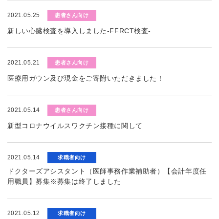
2021.05.25
患者さん向け
新しい心臓検査を導入しました-FFRCT検査-
2021.05.21
患者さん向け
医療用ガウン及び現金をご寄附いただきました！
2021.05.14
患者さん向け
新型コロナウイルスワクチン接種に関して
2021.05.14
求職者向け
ドクターズアシスタント（医師事務作業補助者）【会計年度任
用職員】募集※募集は終了しました
2021.05.12
求職者向け