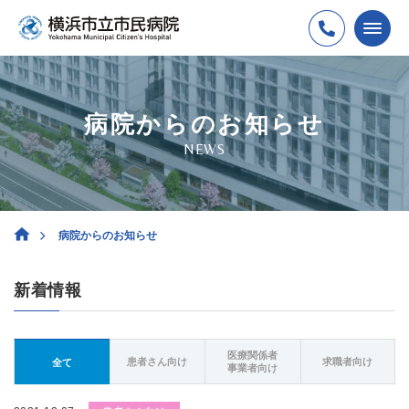
病院からのお知らせ
NEWS
病院からのお知らせ
新着情報
医療関係者
患者さん向け
求職者向け
全て
事業者向け