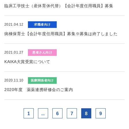
臨床工学技士（産休育休代替）【会計年度任用職員】募集
2021.04.12
求職者向け
病棟保育士【会計年度任用職員】募集※募集は終了しました
2021.01.27
患者さん向け
KAIKA大賞受賞について
2020.11.10
医療関係者向け
2020年度 薬薬連携研修会のご案内
1
...
6
7
8
9