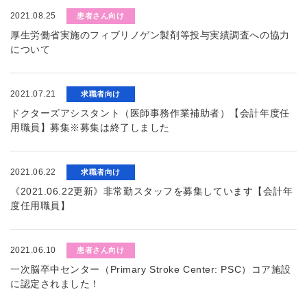
2021.08.25
患者さん向け
厚生労働省実施のフィブリノゲン製剤等投与実績調査への協力
について
2021.07.21
求職者向け
ドクターズアシスタント（医師事務作業補助者）【会計年度任
用職員】募集※募集は終了しました
2021.06.22
求職者向け
《2021.06.22更新》非常勤スタッフを募集しています【会計年
度任用職員】
2021.06.10
患者さん向け
一次脳卒中センター（Primary Stroke Center: PSC）コア施設
に認定されました！