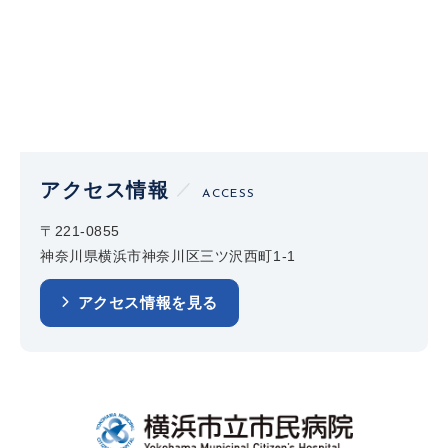
アクセス情報
ACCESS
〒221-0855
神奈川県横浜市神奈川区三ツ沢西町1-1
アクセス情報を見る