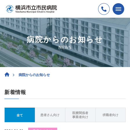
病院からのお知らせ
NEWS
病院からのお知らせ
新着情報
医療関係者
患者さん向け
求職者向け
全て
事業者向け