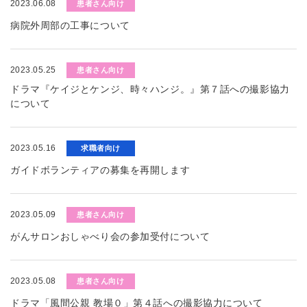
2023.06.08
患者さん向け
病院外周部の工事について
2023.05.25
患者さん向け
ドラマ『ケイジとケンジ、時々ハンジ。』第７話への撮影協力
について
2023.05.16
求職者向け
ガイドボランティアの募集を再開します
2023.05.09
患者さん向け
がんサロンおしゃべり会の参加受付について
2023.05.08
患者さん向け
ドラマ「風間公親 教場０」第４話への撮影協力について