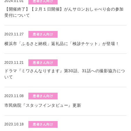
2024.01.01
患者さん向け
【開催終了】【２月１日開催】がんサロンおしゃべり会の参加
受付について
2023.11.27
患者さん向け
横浜市「ふるさと納税」返礼品に「検診チケット」が登場！
2023.11.21
患者さん向け
ドラマ『ミワさんなりすます』第30話、31話への撮影協力につ
いて
2023.11.08
患者さん向け
市民病院『スタッフインタビュー』更新
2023.10.18
患者さん向け