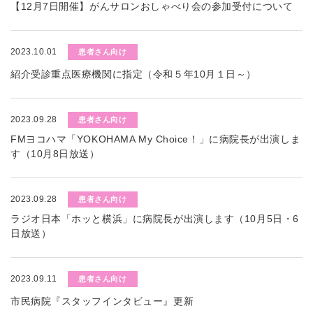
【12月7日開催】がんサロンおしゃべり会の参加受付について
2023.10.01
患者さん向け
紹介受診重点医療機関に指定（令和５年10月１日～）
2023.09.28
患者さん向け
FMヨコハマ「YOKOHAMA My Choice！」に病院長が出演しま
す（10月8日放送）
2023.09.28
患者さん向け
ラジオ日本「ホッと横浜」に病院長が出演します（10月5日・6
日放送）
2023.09.11
患者さん向け
市民病院『スタッフインタビュー』更新