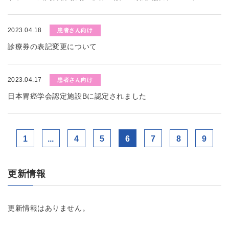
2023.04.18
患者さん向け
診療券の表記変更について
2023.04.17
患者さん向け
日本胃癌学会認定施設Bに認定されました
1
...
4
5
6
7
8
9
更新情報
更新情報はありません。