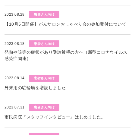
2023.08.28
患者さん向け
【10月5日開催】がんサロンおしゃべり会の参加受付について
2023.08.18
患者さん向け
発熱や咳等の症状があり受診希望の方へ（新型コロナウイルス
感染症関連）
2023.08.14
患者さん向け
外来用の駐輪場を増設しました
2023.07.31
患者さん向け
市民病院『スタッフインタビュー』はじめました。