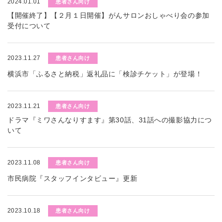
2024.01.01
患者さん向け
【開催終了】【２月１日開催】がんサロンおしゃべり会の参加
受付について
2023.11.27
患者さん向け
横浜市「ふるさと納税」返礼品に「検診チケット」が登場！
2023.11.21
患者さん向け
ドラマ『ミワさんなりすます』第30話、31話への撮影協力につ
いて
2023.11.08
患者さん向け
市民病院『スタッフインタビュー』更新
2023.10.18
患者さん向け