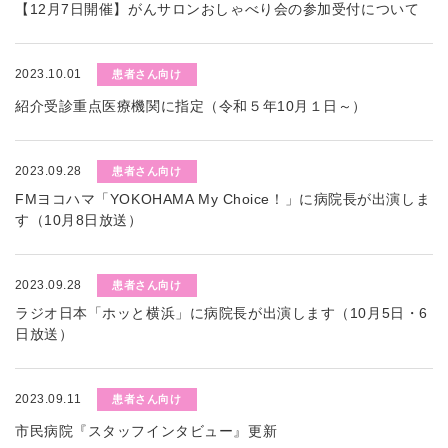
【12月7日開催】がんサロンおしゃべり会の参加受付について
2023.10.01
患者さん向け
紹介受診重点医療機関に指定（令和５年10月１日～）
2023.09.28
患者さん向け
FMヨコハマ「YOKOHAMA My Choice！」に病院長が出演しま
す（10月8日放送）
2023.09.28
患者さん向け
ラジオ日本「ホッと横浜」に病院長が出演します（10月5日・6
日放送）
2023.09.11
患者さん向け
市民病院『スタッフインタビュー』更新