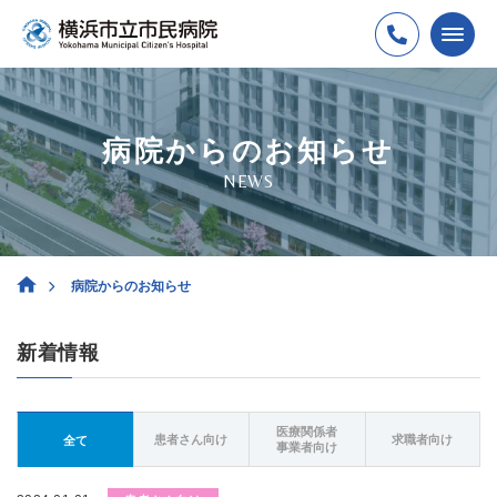
病院からのお知らせ
NEWS
病院からのお知らせ
新着情報
医療関係者
患者さん向け
求職者向け
全て
事業者向け