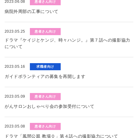
2023.06.08
患者さん向け
病院外周部の工事について
2023.05.25
患者さん向け
ドラマ『ケイジとケンジ、時々ハンジ。』第７話への撮影協力
について
2023.05.16
求職者向け
ガイドボランティアの募集を再開します
2023.05.09
患者さん向け
がんサロンおしゃべり会の参加受付について
2023.05.08
患者さん向け
ドラマ「風間公親 教場０」第４話への撮影協力について