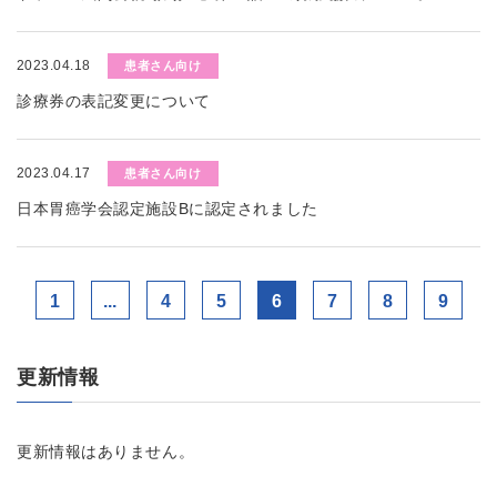
2023.04.18
患者さん向け
診療券の表記変更について
2023.04.17
患者さん向け
日本胃癌学会認定施設Bに認定されました
1
...
4
5
6
7
8
9
更新情報
更新情報はありません。