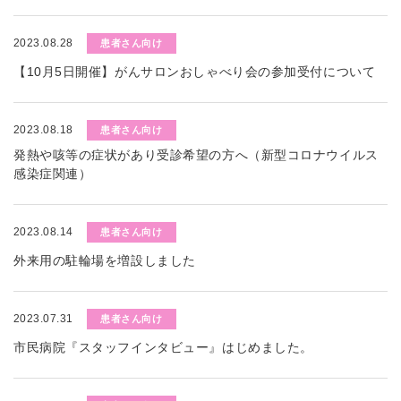
2023.08.28
患者さん向け
【10月5日開催】がんサロンおしゃべり会の参加受付について
2023.08.18
患者さん向け
発熱や咳等の症状があり受診希望の方へ（新型コロナウイルス
感染症関連）
2023.08.14
患者さん向け
外来用の駐輪場を増設しました
2023.07.31
患者さん向け
市民病院『スタッフインタビュー』はじめました。