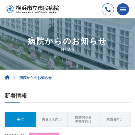
病院からのお知らせ
NEWS
病院からのお知らせ
新着情報
医療関係者
患者さん向け
求職者向け
全て
事業者向け