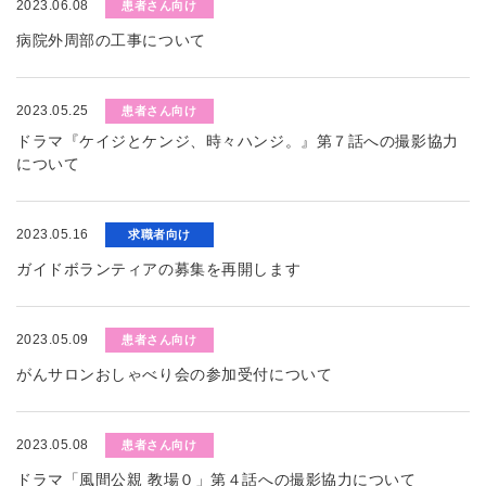
2023.06.08
患者さん向け
病院外周部の工事について
2023.05.25
患者さん向け
ドラマ『ケイジとケンジ、時々ハンジ。』第７話への撮影協力
について
2023.05.16
求職者向け
ガイドボランティアの募集を再開します
2023.05.09
患者さん向け
がんサロンおしゃべり会の参加受付について
2023.05.08
患者さん向け
ドラマ「風間公親 教場０」第４話への撮影協力について