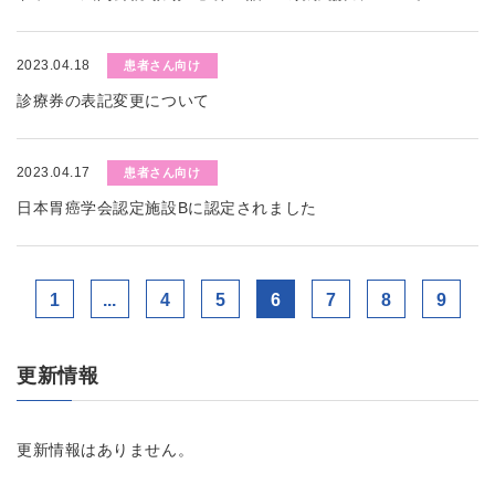
2023.04.18
患者さん向け
診療券の表記変更について
2023.04.17
患者さん向け
日本胃癌学会認定施設Bに認定されました
1
...
4
5
6
7
8
9
更新情報
更新情報はありません。