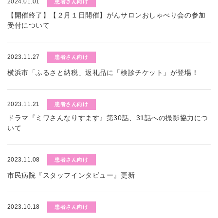
2024.01.01
患者さん向け
【開催終了】【２月１日開催】がんサロンおしゃべり会の参加
受付について
2023.11.27
患者さん向け
横浜市「ふるさと納税」返礼品に「検診チケット」が登場！
2023.11.21
患者さん向け
ドラマ『ミワさんなりすます』第30話、31話への撮影協力につ
いて
2023.11.08
患者さん向け
市民病院『スタッフインタビュー』更新
2023.10.18
患者さん向け