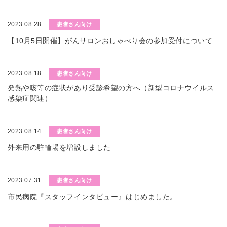
2023.08.28
患者さん向け
【10月5日開催】がんサロンおしゃべり会の参加受付について
2023.08.18
患者さん向け
発熱や咳等の症状があり受診希望の方へ（新型コロナウイルス
感染症関連）
2023.08.14
患者さん向け
外来用の駐輪場を増設しました
2023.07.31
患者さん向け
市民病院『スタッフインタビュー』はじめました。