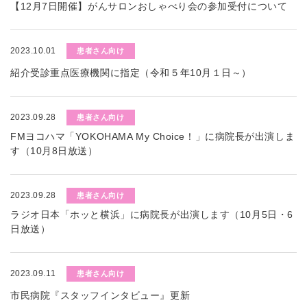
【12月7日開催】がんサロンおしゃべり会の参加受付について
2023.10.01
患者さん向け
紹介受診重点医療機関に指定（令和５年10月１日～）
2023.09.28
患者さん向け
FMヨコハマ「YOKOHAMA My Choice！」に病院長が出演しま
す（10月8日放送）
2023.09.28
患者さん向け
ラジオ日本「ホッと横浜」に病院長が出演します（10月5日・6
日放送）
2023.09.11
患者さん向け
市民病院『スタッフインタビュー』更新