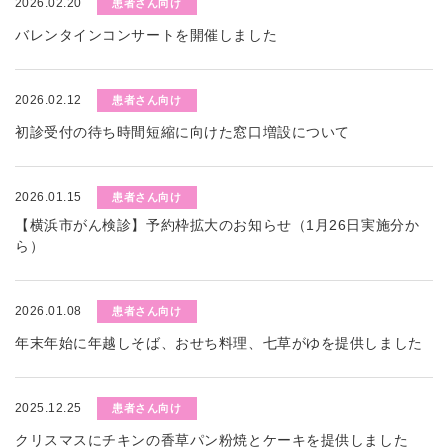
2026.02.20
患者さん向け
バレンタインコンサートを開催しました
2026.02.12
患者さん向け
初診受付の待ち時間短縮に向けた窓口増設について
2026.01.15
患者さん向け
【横浜市がん検診】予約枠拡大のお知らせ（1月26日実施分か
ら）
2026.01.08
患者さん向け
年末年始に年越しそば、おせち料理、七草がゆを提供しました
2025.12.25
患者さん向け
クリスマスにチキンの香草パン粉焼とケーキを提供しました