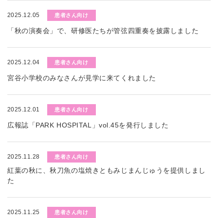
2025.12.05
患者さん向け
「秋の演奏会」で、研修医たちが管弦四重奏を披露しました
2025.12.04
患者さん向け
宮谷小学校のみなさんが見学に来てくれました
2025.12.01
患者さん向け
広報誌「PARK HOSPITAL」vol.45を発行しました
2025.11.28
患者さん向け
紅葉の秋に、秋刀魚の塩焼きともみじまんじゅうを提供しまし
た
2025.11.25
患者さん向け