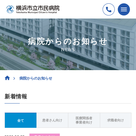
病院からのお知らせ
NEWS
病院からのお知らせ
新着情報
医療関係者
患者さん向け
求職者向け
全て
事業者向け