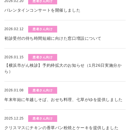
2026.02.20
患者さん向け
バレンタインコンサートを開催しました
2026.02.12
患者さん向け
初診受付の待ち時間短縮に向けた窓口増設について
2026.01.15
患者さん向け
【横浜市がん検診】予約枠拡大のお知らせ（1月26日実施分か
ら）
2026.01.08
患者さん向け
年末年始に年越しそば、おせち料理、七草がゆを提供しました
2025.12.25
患者さん向け
クリスマスにチキンの香草パン粉焼とケーキを提供しました