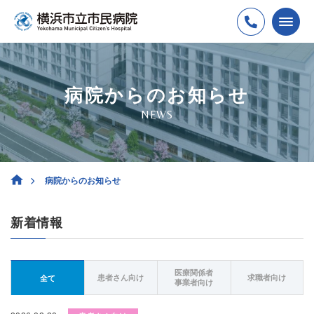
病院からのお知らせ
NEWS
病院からのお知らせ
新着情報
医療関係者
患者さん向け
求職者向け
全て
事業者向け