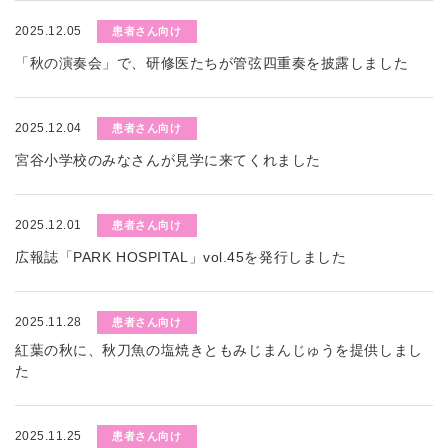
2025.12.05
患者さん向け
「秋の演奏会」で、研修医たちが管弦四重奏を披露しました
2025.12.04
患者さん向け
宮谷小学校のみなさんが見学に来てくれました
2025.12.01
患者さん向け
広報誌「PARK HOSPITAL」vol.45を発行しました
2025.11.28
患者さん向け
紅葉の秋に、秋刀魚の塩焼きともみじまんじゅうを提供しまし
た
2025.11.25
患者さん向け