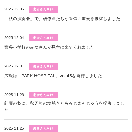
2025.12.05
患者さん向け
「秋の演奏会」で、研修医たちが管弦四重奏を披露しました
2025.12.04
患者さん向け
宮谷小学校のみなさんが見学に来てくれました
2025.12.01
患者さん向け
広報誌「PARK HOSPITAL」vol.45を発行しました
2025.11.28
患者さん向け
紅葉の秋に、秋刀魚の塩焼きともみじまんじゅうを提供しまし
た
2025.11.25
患者さん向け