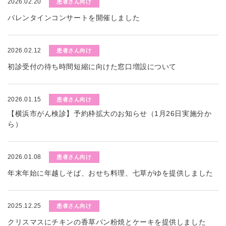
2026.02.20
患者さん向け
バレンタインコンサートを開催しました
2026.02.12
患者さん向け
初診受付の待ち時間短縮に向けた窓口増設について
2026.01.15
患者さん向け
【横浜市がん検診】予約枠拡大のお知らせ（1月26日実施分か
ら）
2026.01.08
患者さん向け
年末年始に年越しそば、おせち料理、七草がゆを提供しました
2025.12.25
患者さん向け
クリスマスにチキンの香草パン粉焼とケーキを提供しました