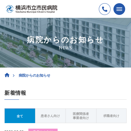
病院からのお知らせ
NEWS
病院からのお知らせ
新着情報
医療関係者
患者さん向け
求職者向け
全て
事業者向け