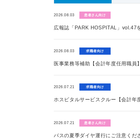
2026.08.03
患者さん向け
広報誌「PARK HOSPITAL」vol.
2026.08.03
求職者向け
医事業務等補助【会計年度任用職員
2026.07.21
求職者向け
ホスピタルサービスクルー【会計年
2026.07.21
患者さん向け
バスの夏季ダイヤ運行にご注意くだ