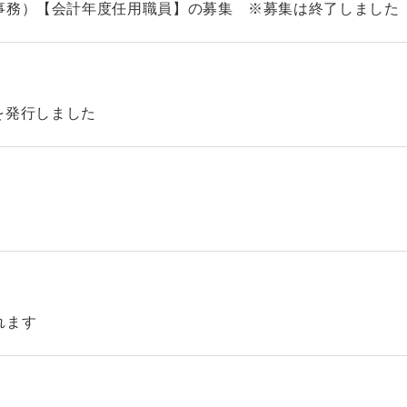
事務）【会計年度任用職員】の募集 ※募集は終了しました
46を発行しました
れます