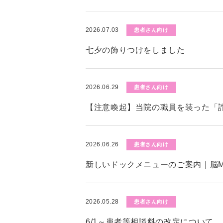
2026.07.03
患者さん向け
七夕の飾りつけをしました
2026.06.29
患者さん向け
【注意喚起】当院の職員を装った「
2026.06.26
患者さん向け
新しいドックメニューのご案内｜脳M
2026.05.28
患者さん向け
6/1～患者等相談料の改定について