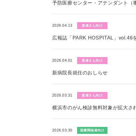
予防医療センター・アテンダント（
2026.04.13
患者さん向け
広報誌「PARK HOSPITAL」vol.
2026.04.01
患者さん向け
新病院長就任のおしらせ
2026.03.31
患者さん向け
横浜市のがん検診無料対象が拡大さ
2026.03.30
医療関係者向け