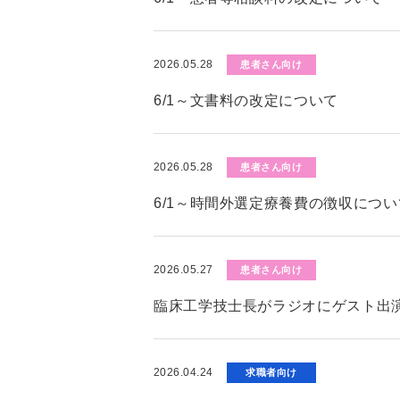
2026.05.28
患者さん向け
6/1～文書料の改定について
2026.05.28
患者さん向け
6/1～時間外選定療養費の徴収につい
2026.05.27
患者さん向け
臨床工学技士長がラジオにゲスト出演
2026.04.24
求職者向け