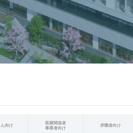
医療関係者
さん向け
求職者向け
事業者向け