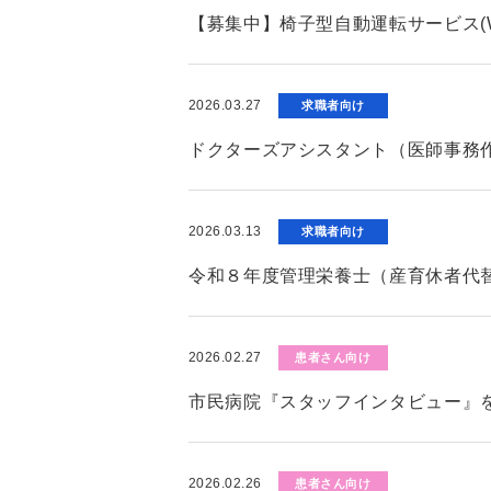
【募集中】椅子型自動運転サービス(W
2026.03.27
求職者向け
ドクターズアシスタント（医師事務
2026.03.13
求職者向け
令和８年度管理栄養士（産育休者代
2026.02.27
患者さん向け
市民病院『スタッフインタビュー』
2026.02.26
患者さん向け