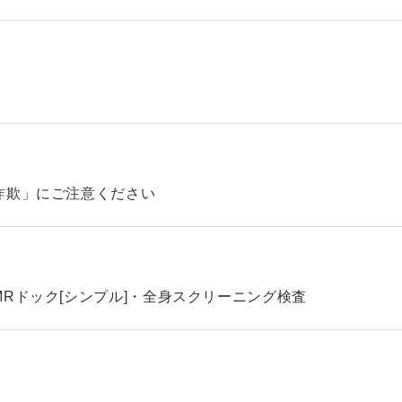
詐欺」にご注意ください
Rドック[シンプル]・全身スクリーニング検査