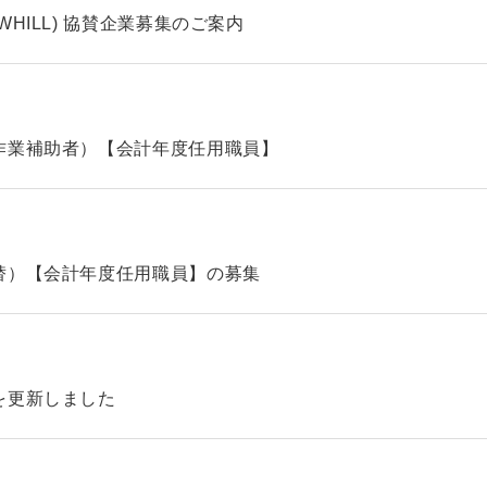
HILL) 協賛企業募集のご案内
作業補助者）【会計年度任用職員】
替）【会計年度任用職員】の募集
を更新しました