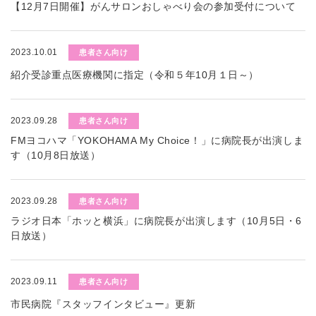
【12月7日開催】がんサロンおしゃべり会の参加受付について
2023.10.01
患者さん向け
紹介受診重点医療機関に指定（令和５年10月１日～）
2023.09.28
患者さん向け
FMヨコハマ「YOKOHAMA My Choice！」に病院長が出演しま
す（10月8日放送）
2023.09.28
患者さん向け
ラジオ日本「ホッと横浜」に病院長が出演します（10月5日・6
日放送）
2023.09.11
患者さん向け
市民病院『スタッフインタビュー』更新