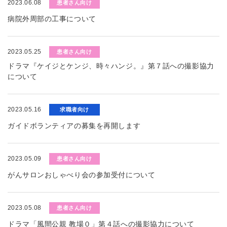
2023.06.08
患者さん向け
病院外周部の工事について
2023.05.25
患者さん向け
ドラマ『ケイジとケンジ、時々ハンジ。』第７話への撮影協力
について
2023.05.16
求職者向け
ガイドボランティアの募集を再開します
2023.05.09
患者さん向け
がんサロンおしゃべり会の参加受付について
2023.05.08
患者さん向け
ドラマ「風間公親 教場０」第４話への撮影協力について