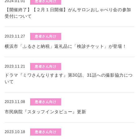
2024.01.01
患者さん向け
【開催終了】【２月１日開催】がんサロンおしゃべり会の参加
受付について
2023.11.27
患者さん向け
横浜市「ふるさと納税」返礼品に「検診チケット」が登場！
2023.11.21
患者さん向け
ドラマ『ミワさんなりすます』第30話、31話への撮影協力につ
いて
2023.11.08
患者さん向け
市民病院『スタッフインタビュー』更新
2023.10.18
患者さん向け