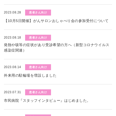
2023.08.28
患者さん向け
【10月5日開催】がんサロンおしゃべり会の参加受付について
2023.08.18
患者さん向け
発熱や咳等の症状があり受診希望の方へ（新型コロナウイルス
感染症関連）
2023.08.14
患者さん向け
外来用の駐輪場を増設しました
2023.07.31
患者さん向け
市民病院『スタッフインタビュー』はじめました。