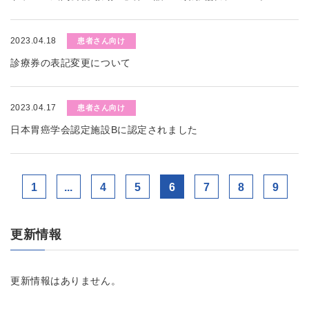
2023.04.18
患者さん向け
診療券の表記変更について
2023.04.17
患者さん向け
日本胃癌学会認定施設Bに認定されました
1
...
4
5
6
7
8
9
更新情報
更新情報はありません。