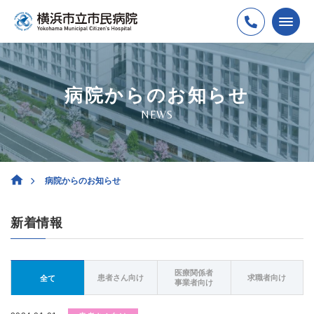
病院からのお知らせ
NEWS
病院からのお知らせ
新着情報
医療関係者
患者さん向け
求職者向け
全て
事業者向け