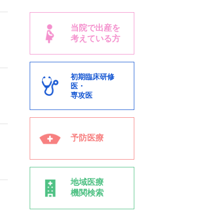
当院で出産を
考えている方
初期臨床研修
医・
専攻医
予防医療
地域医療
機関検索