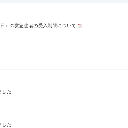
日（日）の救急患者の受入制限について
ました
ました