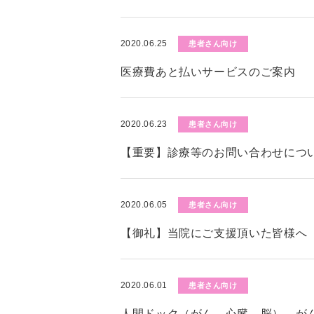
2020.06.25
患者さん向け
医療費あと払いサービスのご案内
2020.06.23
患者さん向け
【重要】診療等のお問い合わせにつ
2020.06.05
患者さん向け
【御礼】当院にご支援頂いた皆様へ
2020.06.01
患者さん向け
人間ドック（がん、心臓、脳）、が