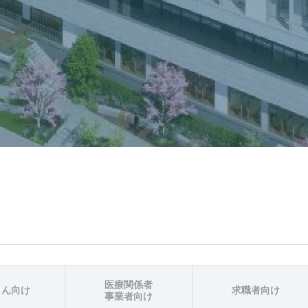
医療関係者
さん向け
求職者向け
事業者向け