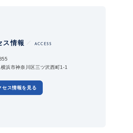
セス情報
ACCESS
855
横浜市神奈川区三ツ沢西町1-1
クセス情報を見る