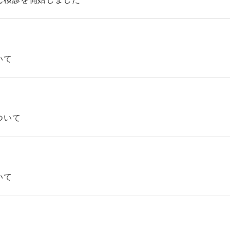
いて
ついて
いて