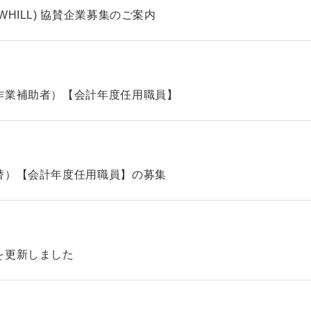
HILL) 協賛企業募集のご案内
作業補助者）【会計年度任用職員】
替）【会計年度任用職員】の募集
を更新しました