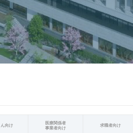
医療関係者
さん向け
求職者向け
事業者向け