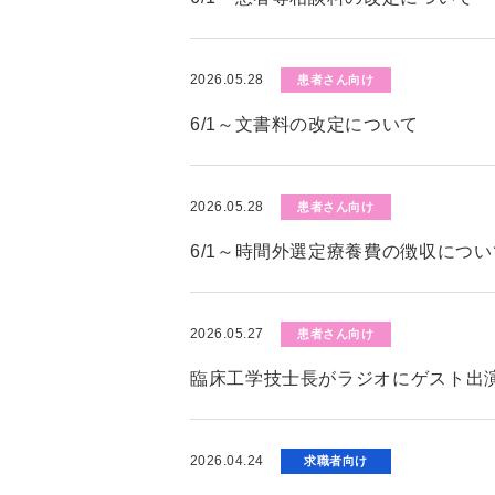
2026.05.28
患者さん向け
6/1～文書料の改定について
2026.05.28
患者さん向け
6/1～時間外選定療養費の徴収につい
2026.05.27
患者さん向け
臨床工学技士長がラジオにゲスト出演
2026.04.24
求職者向け