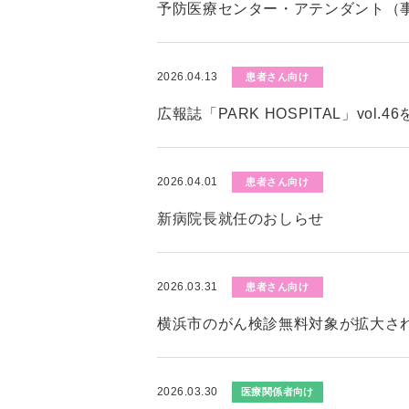
予防医療センター・アテンダント（
2026.04.13
患者さん向け
広報誌「PARK HOSPITAL」vol.
2026.04.01
患者さん向け
新病院長就任のおしらせ
2026.03.31
患者さん向け
横浜市のがん検診無料対象が拡大さ
2026.03.30
医療関係者向け