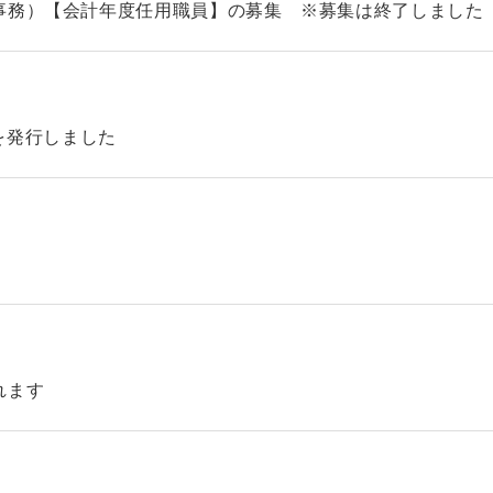
事務）【会計年度任用職員】の募集 ※募集は終了しました
46を発行しました
れます