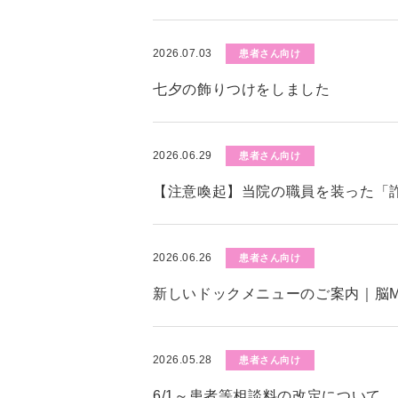
2026.07.03
患者さん向け
七夕の飾りつけをしました
2026.06.29
患者さん向け
【注意喚起】当院の職員を装った「
2026.06.26
患者さん向け
新しいドックメニューのご案内｜脳M
2026.05.28
患者さん向け
6/1～患者等相談料の改定について