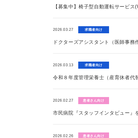
【募集中】椅子型自動運転サービス(W
2026.03.27
求職者向け
ドクターズアシスタント（医師事務
2026.03.13
求職者向け
令和８年度管理栄養士（産育休者代
2026.02.27
患者さん向け
市民病院『スタッフインタビュー』
2026.02.26
患者さん向け