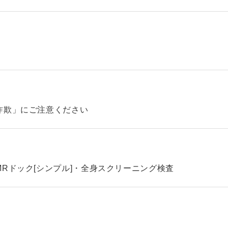
詐欺」にご注意ください
Rドック[シンプル]・全身スクリーニング検査