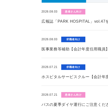
2026.08.03
患者さん向け
広報誌「PARK HOSPITAL」vol.
2026.08.03
求職者向け
医事業務等補助【会計年度任用職員
2026.07.21
求職者向け
ホスピタルサービスクルー【会計年
2026.07.21
患者さん向け
バスの夏季ダイヤ運行にご注意くだ