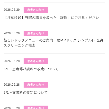
2026.06.29
患者さん向け
【注意喚起】当院の職員を装った「詐欺」にご注意ください
2026.06.26
患者さん向け
新しいドックメニューのご案内｜脳MRドック[シンプル]・全身
スクリーニング検査
2026.05.28
患者さん向け
6/1～患者等相談料の改定について
2026.05.28
患者さん向け
6/1～文書料の改定について
2026.05.28
患者さん向け