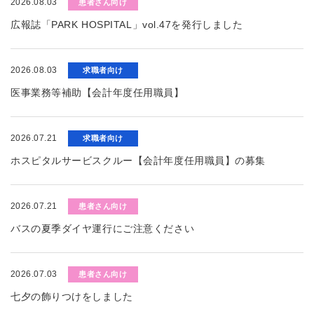
2026.08.03
患者さん向け
広報誌「PARK HOSPITAL」vol.47を発行しました
2026.08.03
求職者向け
医事業務等補助【会計年度任用職員】
2026.07.21
求職者向け
ホスピタルサービスクルー【会計年度任用職員】の募集
2026.07.21
患者さん向け
バスの夏季ダイヤ運行にご注意ください
2026.07.03
患者さん向け
七夕の飾りつけをしました