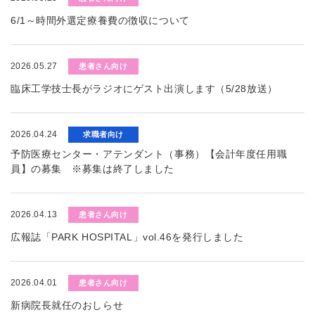
6/1～時間外選定療養費の徴収について
2026.05.27
患者さん向け
臨床工学技士長がラジオにゲスト出演します（5/28放送）
2026.04.24
求職者向け
予防医療センター・アテンダント（事務）【会計年度任用職
員】の募集 ※募集は終了しました
2026.04.13
患者さん向け
広報誌「PARK HOSPITAL」vol.46を発行しました
2026.04.01
患者さん向け
新病院長就任のおしらせ