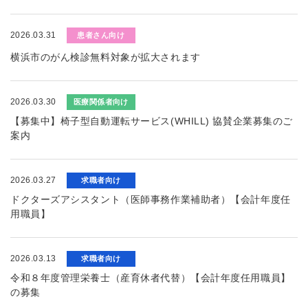
2026.03.31
患者さん向け
横浜市のがん検診無料対象が拡大されます
2026.03.30
医療関係者向け
【募集中】椅子型自動運転サービス(WHILL) 協賛企業募集のご
案内
2026.03.27
求職者向け
ドクターズアシスタント（医師事務作業補助者）【会計年度任
用職員】
2026.03.13
求職者向け
令和８年度管理栄養士（産育休者代替）【会計年度任用職員】
の募集