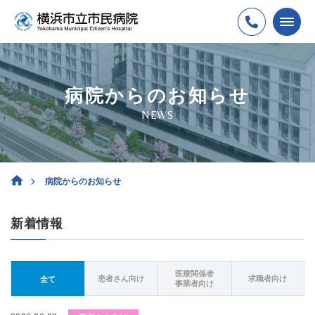
病院からのお知らせ
NEWS
病院からのお知らせ
新着情報
医療関係者
患者さん向け
求職者向け
全て
事業者向け