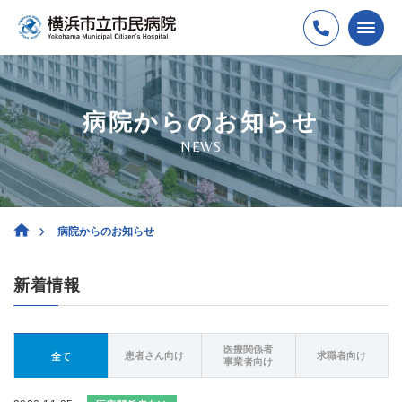
病院からのお知らせ
NEWS
病院からのお知らせ
新着情報
医療関係者
患者さん向け
求職者向け
全て
事業者向け