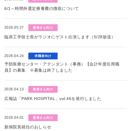
6/1～時間外選定療養費の徴収について
2026.05.27
患者さん向け
臨床工学技士長がラジオにゲスト出演します（5/28放送）
2026.04.24
求職者向け
予防医療センター・アテンダント（事務）【会計年度任用職
員】の募集 ※募集は終了しました
2026.04.13
患者さん向け
広報誌「PARK HOSPITAL」vol.46を発行しました
2026.04.01
患者さん向け
新病院長就任のおしらせ