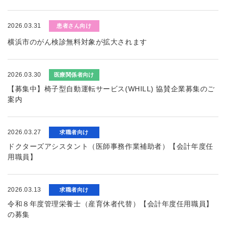
2026.03.31
患者さん向け
横浜市のがん検診無料対象が拡大されます
2026.03.30
医療関係者向け
【募集中】椅子型自動運転サービス(WHILL) 協賛企業募集のご
案内
2026.03.27
求職者向け
ドクターズアシスタント（医師事務作業補助者）【会計年度任
用職員】
2026.03.13
求職者向け
令和８年度管理栄養士（産育休者代替）【会計年度任用職員】
の募集