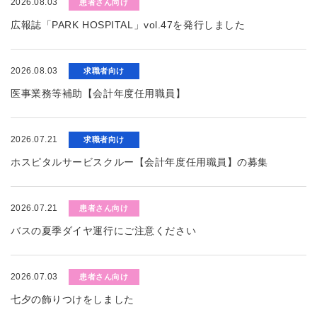
2026.08.03
患者さん向け
広報誌「PARK HOSPITAL」vol.47を発行しました
2026.08.03
求職者向け
医事業務等補助【会計年度任用職員】
2026.07.21
求職者向け
ホスピタルサービスクルー【会計年度任用職員】の募集
2026.07.21
患者さん向け
バスの夏季ダイヤ運行にご注意ください
2026.07.03
患者さん向け
七夕の飾りつけをしました