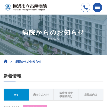
病院からのお知らせ
NEWS
病院からのお知らせ
新着情報
医療関係者
患者さん向け
求職者向け
全て
事業者向け