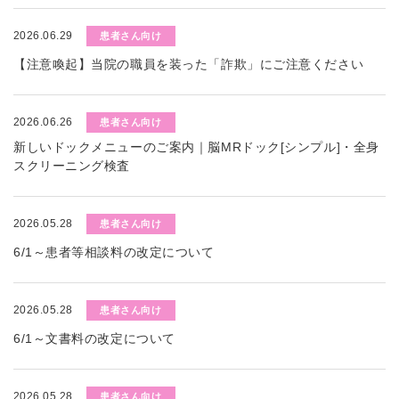
2026.06.29
患者さん向け
【注意喚起】当院の職員を装った「詐欺」にご注意ください
2026.06.26
患者さん向け
新しいドックメニューのご案内｜脳MRドック[シンプル]・全身
スクリーニング検査
2026.05.28
患者さん向け
6/1～患者等相談料の改定について
2026.05.28
患者さん向け
6/1～文書料の改定について
2026.05.28
患者さん向け