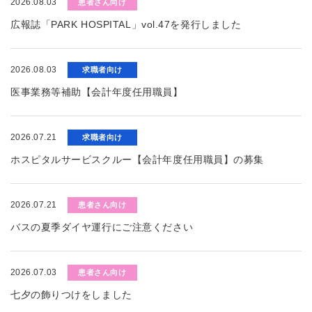
2026.08.03
患者さん向け
広報誌「PARK HOSPITAL」vol.47を発行しました
2026.08.03
求職者向け
医事業務等補助【会計年度任用職員】
2026.07.21
求職者向け
ホスピタルサービスクルー【会計年度任用職員】の募集
2026.07.21
患者さん向け
バスの夏季ダイヤ運行にご注意ください
2026.07.03
患者さん向け
七夕の飾りつけをしました