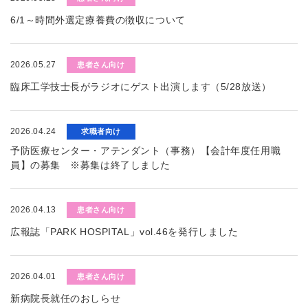
6/1～時間外選定療養費の徴収について
2026.05.27
患者さん向け
臨床工学技士長がラジオにゲスト出演します（5/28放送）
2026.04.24
求職者向け
予防医療センター・アテンダント（事務）【会計年度任用職
員】の募集 ※募集は終了しました
2026.04.13
患者さん向け
広報誌「PARK HOSPITAL」vol.46を発行しました
2026.04.01
患者さん向け
新病院長就任のおしらせ