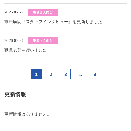
2026.02.27
患者さん向け
市民病院『スタッフインタビュー』を更新しました
2026.02.26
患者さん向け
職員表彰を行いました
1
2
3
...
9
更新情報
更新情報はありません。