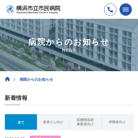
病院からのお知らせ
NEWS
病院からのお知らせ
新着情報
医療関係者
患者さん向け
求職者向け
全て
事業者向け