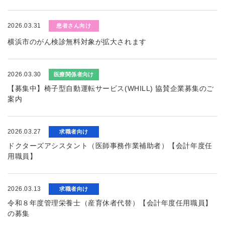
2026.03.31
患者さん向け
横浜市のがん検診無料対象が拡大されます
2026.03.30
医療関係者向け
【募集中】椅子型自動運転サービス(WHILL) 協賛企業募集のご
案内
2026.03.27
求職者向け
ドクターズアシスタント（医師事務作業補助者）【会計年度任
用職員】
2026.03.13
求職者向け
令和８年度管理栄養士（産育休者代替）【会計年度任用職員】
の募集