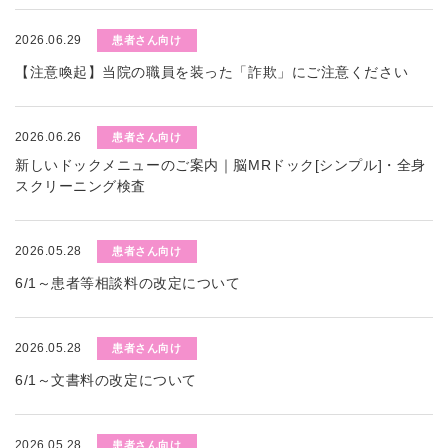
2026.06.29
患者さん向け
【注意喚起】当院の職員を装った「詐欺」にご注意ください
2026.06.26
患者さん向け
新しいドックメニューのご案内｜脳MRドック[シンプル]・全身
スクリーニング検査
2026.05.28
患者さん向け
6/1～患者等相談料の改定について
2026.05.28
患者さん向け
6/1～文書料の改定について
2026.05.28
患者さん向け