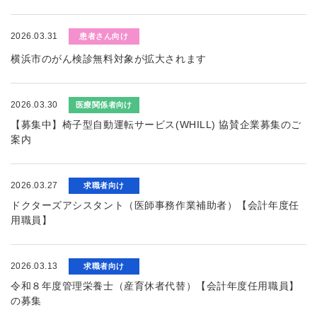
2026.03.31
患者さん向け
横浜市のがん検診無料対象が拡大されます
2026.03.30
医療関係者向け
【募集中】椅子型自動運転サービス(WHILL) 協賛企業募集のご
案内
2026.03.27
求職者向け
ドクターズアシスタント（医師事務作業補助者）【会計年度任
用職員】
2026.03.13
求職者向け
令和８年度管理栄養士（産育休者代替）【会計年度任用職員】
の募集