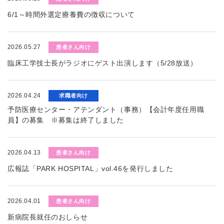
6/1～時間外選定療養費の徴収について
2026.05.27
患者さん向け
臨床工学技士長がラジオにゲスト出演します（5/28放送）
2026.04.24
求職者向け
予防医療センター・アテンダント（事務）【会計年度任用職
員】の募集 ※募集は終了しました
2026.04.13
患者さん向け
広報誌「PARK HOSPITAL」vol.46を発行しました
2026.04.01
患者さん向け
新病院長就任のおしらせ