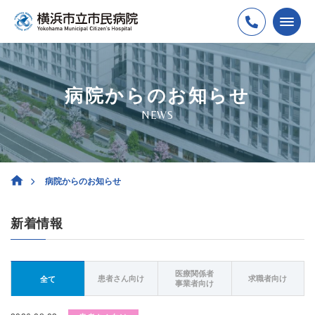
病院からのお知らせ
NEWS
病院からのお知らせ
新着情報
医療関係者
患者さん向け
求職者向け
全て
事業者向け