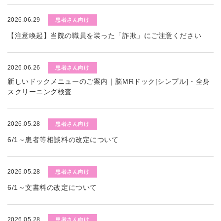
2026.06.29
患者さん向け
【注意喚起】当院の職員を装った「詐欺」にご注意ください
2026.06.26
患者さん向け
新しいドックメニューのご案内｜脳MRドック[シンプル]・全身
スクリーニング検査
2026.05.28
患者さん向け
6/1～患者等相談料の改定について
2026.05.28
患者さん向け
6/1～文書料の改定について
2026.05.28
患者さん向け