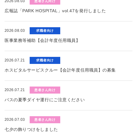
2026.08.03
患者さん向け
広報誌「PARK HOSPITAL」vol.47を発行しました
2026.08.03
求職者向け
医事業務等補助【会計年度任用職員】
2026.07.21
求職者向け
ホスピタルサービスクルー【会計年度任用職員】の募集
2026.07.21
患者さん向け
バスの夏季ダイヤ運行にご注意ください
2026.07.03
患者さん向け
七夕の飾りつけをしました