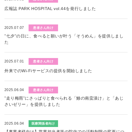
広報誌 PARK HOSPITAL vol.44を発行しました
2025.07.07
患者さん向け
”七夕”の日に、食べると願いが叶う「そうめん」を提供しまし
た
2025.07.01
患者さん向け
外来でのWi-Fiサービスの提供を開始しました
2025.06.04
患者さん向け
”走り梅雨”にさっぱりと食べられる「鯵の南蛮漬け」と「あじ
さいゼリー」を提供しました
2025.06.04
医療関係者向け
【事業者様向け】営業担当者等の院内での活動制限の変更につ