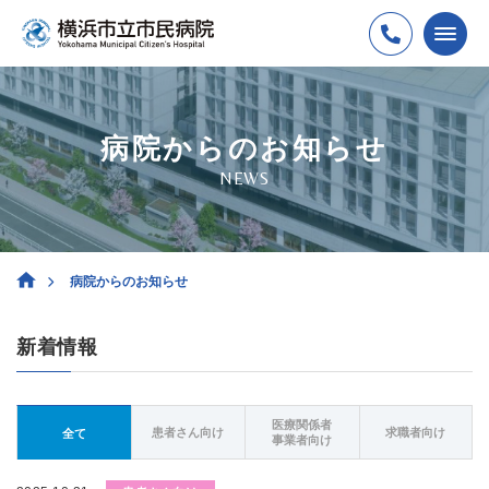
病院からのお知らせ
NEWS
病院からのお知らせ
新着情報
医療関係者
患者さん向け
求職者向け
全て
事業者向け