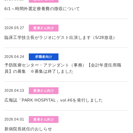
6/1～時間外選定療養費の徴収について
2026.05.27
患者さん向け
臨床工学技士長がラジオにゲスト出演します（5/28放送）
2026.04.24
求職者向け
予防医療センター・アテンダント（事務）【会計年度任用職
員】の募集 ※募集は終了しました
2026.04.13
患者さん向け
広報誌「PARK HOSPITAL」vol.46を発行しました
2026.04.01
患者さん向け
新病院長就任のおしらせ