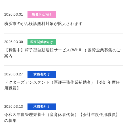
2026.03.31
患者さん向け
横浜市のがん検診無料対象が拡大されます
2026.03.30
医療関係者向け
【募集中】椅子型自動運転サービス(WHILL) 協賛企業募集のご
案内
2026.03.27
求職者向け
ドクターズアシスタント（医師事務作業補助者）【会計年度任
用職員】
2026.03.13
求職者向け
令和８年度管理栄養士（産育休者代替）【会計年度任用職員】
の募集