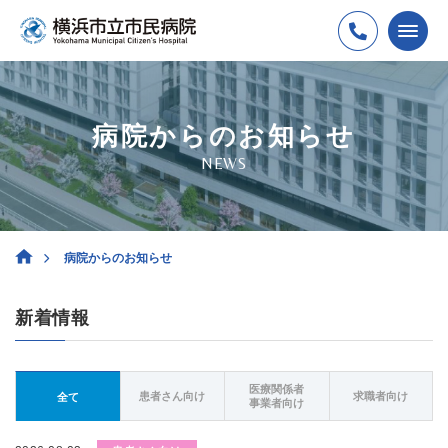
病院からのお知らせ
NEWS
病院からのお知らせ
新着情報
医療関係者
患者さん向け
求職者向け
全て
事業者向け