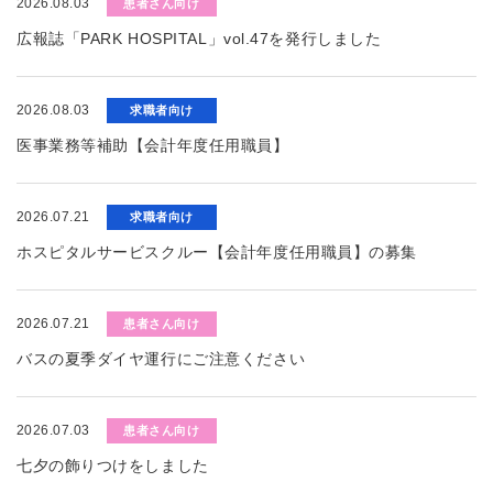
2026.08.03
患者さん向け
広報誌「PARK HOSPITAL」vol.47を発行しました
2026.08.03
求職者向け
医事業務等補助【会計年度任用職員】
2026.07.21
求職者向け
ホスピタルサービスクルー【会計年度任用職員】の募集
2026.07.21
患者さん向け
バスの夏季ダイヤ運行にご注意ください
2026.07.03
患者さん向け
七夕の飾りつけをしました