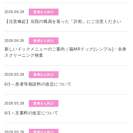
2026.06.29
患者さん向け
【注意喚起】当院の職員を装った「詐欺」にご注意ください
2026.06.26
患者さん向け
新しいドックメニューのご案内｜脳MRドック[シンプル]・全身
スクリーニング検査
2026.05.28
患者さん向け
6/1～患者等相談料の改定について
2026.05.28
患者さん向け
6/1～文書料の改定について
2026.05.28
患者さん向け