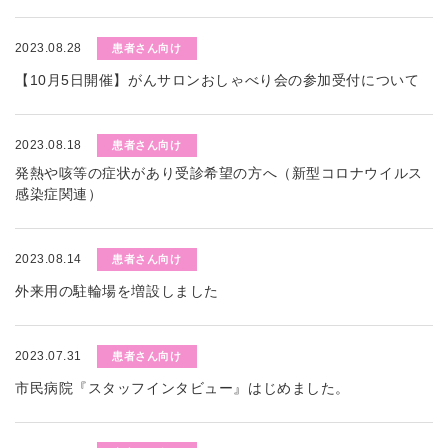
2023.08.28
患者さん向け
【10月5日開催】がんサロンおしゃべり会の参加受付について
2023.08.18
患者さん向け
発熱や咳等の症状があり受診希望の方へ（新型コロナウイルス
感染症関連）
2023.08.14
患者さん向け
外来用の駐輪場を増設しました
2023.07.31
患者さん向け
市民病院『スタッフインタビュー』はじめました。