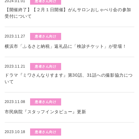
2024.01.01
患者さん向け
【開催終了】【２月１日開催】がんサロンおしゃべり会の参加
受付について
2023.11.27
患者さん向け
横浜市「ふるさと納税」返礼品に「検診チケット」が登場！
2023.11.21
患者さん向け
ドラマ『ミワさんなりすます』第30話、31話への撮影協力につ
いて
2023.11.08
患者さん向け
市民病院『スタッフインタビュー』更新
2023.10.18
患者さん向け