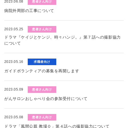
2023.06.08
患者さん向け
病院外周部の工事について
2023.05.25
患者さん向け
ドラマ『ケイジとケンジ、時々ハンジ。』第７話への撮影協力
について
2023.05.16
求職者向け
ガイドボランティアの募集を再開します
2023.05.09
患者さん向け
がんサロンおしゃべり会の参加受付について
2023.05.08
患者さん向け
ドラマ「風間公親 教場０」第４話への撮影協力について