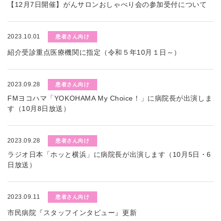
【12月7日開催】がんサロンおしゃべり会の参加受付について
2023.10.01
患者さん向け
紹介受診重点医療機関に指定（令和５年10月１日～）
2023.09.28
患者さん向け
FMヨコハマ「YOKOHAMA My Choice！」に病院長が出演しま
す（10月8日放送）
2023.09.28
患者さん向け
ラジオ日本「ホッと横浜」に病院長が出演します（10月5日・6
日放送）
2023.09.11
患者さん向け
市民病院『スタッフインタビュー』更新