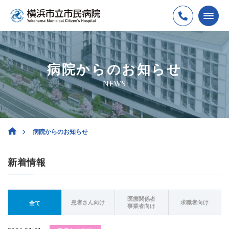
病院からのお知らせ
NEWS
病院からのお知らせ
新着情報
医療関係者
患者さん向け
求職者向け
全て
事業者向け