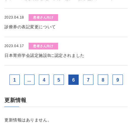
2023.04.18
患者さん向け
診療券の表記変更について
2023.04.17
患者さん向け
日本胃癌学会認定施設Bに認定されました
1
...
4
5
6
7
8
9
更新情報
更新情報はありません。