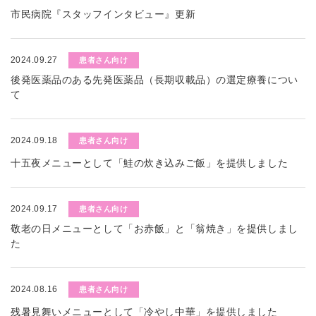
市民病院『スタッフインタビュー』更新
2024.09.27
患者さん向け
後発医薬品のある先発医薬品（長期収載品）の選定療養につい
て
2024.09.18
患者さん向け
十五夜メニューとして「鮭の炊き込みご飯」を提供しました
2024.09.17
患者さん向け
敬老の日メニューとして「お赤飯」と「翁焼き」を提供しまし
た
2024.08.16
患者さん向け
残暑見舞いメニューとして「冷やし中華」を提供しました