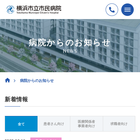
病院からのお知らせ
NEWS
病院からのお知らせ
新着情報
医療関係者
患者さん向け
求職者向け
全て
事業者向け