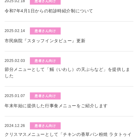
2025.02.18
患者さん向け
令和7年4月1日からの初診時紹介制について
2025.02.14
患者さん向け
市民病院『スタッフインタビュー』更新
2025.02.03
患者さん向け
節分メニューとして「鰯（いわし）の天ぷらなど」を提供しま
した
2025.01.07
患者さん向け
年末年始に提供した行事食メニューをご紹介します
2024.12.26
患者さん向け
クリスマスメニューとして「チキンの香草パン粉焼 ラタトゥイ