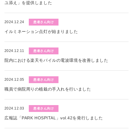
ユ添え」を提供しました
2024.12.24
患者さん向け
イルミネーション点灯が始まりました
2024.12.11
患者さん向け
院内における楽天モバイルの電波環境を改善しました
2024.12.05
患者さん向け
職員で病院周りの植栽の手入れを行いました
2024.12.03
患者さん向け
広報誌「PARK HOSPITAL」vol.42を発行しました