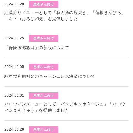
2024.11.28
患者さん向け
紅葉狩りメニューとして「秋刀魚の塩焼き」「蓮根きんぴら」
「キノコおろし和え」を提供しました
2024.11.25
患者さん向け
「保険確認窓口」の新設について
2024.11.05
患者さん向け
駐車場利用料金のキャッシュレス決済について
2024.11.01
患者さん向け
ハロウィンメニューとして「パンプキンポタージュ」「ハロウ
ィンまんじゅう」を提供しました
2024.10.28
患者さん向け