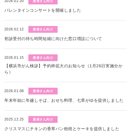
2026.02.20
患者さん向け
バレンタインコンサートを開催しました
2026.02.12
患者さん向け
初診受付の待ち時間短縮に向けた窓口増設について
2026.01.15
患者さん向け
【横浜市がん検診】予約枠拡大のお知らせ（1月26日実施分か
ら）
2026.01.08
患者さん向け
年末年始に年越しそば、おせち料理、七草がゆを提供しました
2025.12.25
患者さん向け
クリスマスにチキンの香草パン粉焼とケーキを提供しました