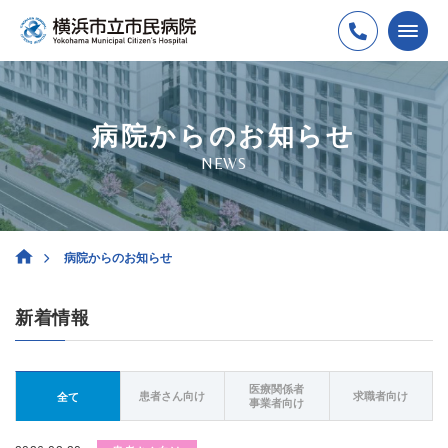
病院からのお知らせ
NEWS
病院からのお知らせ
新着情報
医療関係者
患者さん向け
求職者向け
全て
事業者向け