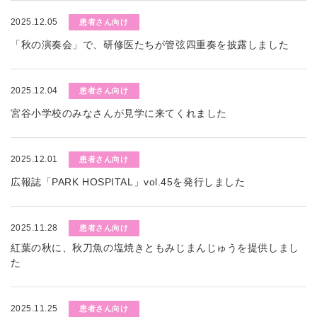
2025.12.05
患者さん向け
「秋の演奏会」で、研修医たちが管弦四重奏を披露しました
2025.12.04
患者さん向け
宮谷小学校のみなさんが見学に来てくれました
2025.12.01
患者さん向け
広報誌「PARK HOSPITAL」vol.45を発行しました
2025.11.28
患者さん向け
紅葉の秋に、秋刀魚の塩焼きともみじまんじゅうを提供しまし
た
2025.11.25
患者さん向け