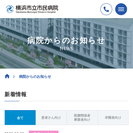
病院からのお知らせ
NEWS
病院からのお知らせ
新着情報
医療関係者
患者さん向け
求職者向け
全て
事業者向け