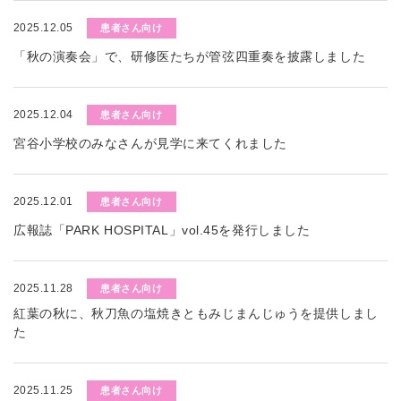
2025.12.05
患者さん向け
「秋の演奏会」で、研修医たちが管弦四重奏を披露しました
2025.12.04
患者さん向け
宮谷小学校のみなさんが見学に来てくれました
2025.12.01
患者さん向け
広報誌「PARK HOSPITAL」vol.45を発行しました
2025.11.28
患者さん向け
紅葉の秋に、秋刀魚の塩焼きともみじまんじゅうを提供しまし
た
2025.11.25
患者さん向け