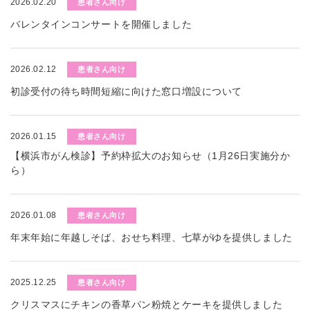
2026.02.20
患者さん向け
バレンタインコンサートを開催しました
2026.02.12
患者さん向け
初診受付の待ち時間短縮に向けた窓口増設について
2026.01.15
患者さん向け
【横浜市がん検診】予約枠拡大のお知らせ（1月26日実施分か
ら）
2026.01.08
患者さん向け
年末年始に年越しそば、おせち料理、七草がゆを提供しました
2025.12.25
患者さん向け
クリスマスにチキンの香草パン粉焼とケーキを提供しました