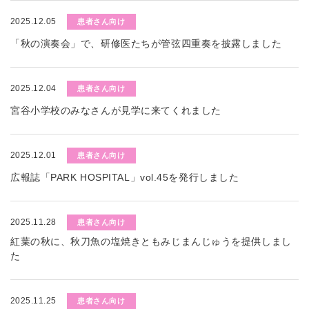
2025.12.05
患者さん向け
「秋の演奏会」で、研修医たちが管弦四重奏を披露しました
2025.12.04
患者さん向け
宮谷小学校のみなさんが見学に来てくれました
2025.12.01
患者さん向け
広報誌「PARK HOSPITAL」vol.45を発行しました
2025.11.28
患者さん向け
紅葉の秋に、秋刀魚の塩焼きともみじまんじゅうを提供しまし
た
2025.11.25
患者さん向け