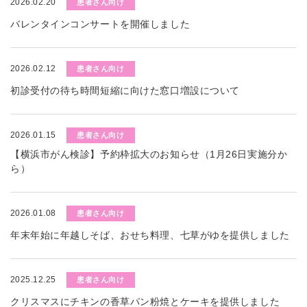
2026.02.20
患者さん向け
バレンタインコンサートを開催しました
2026.02.12
患者さん向け
初診受付の待ち時間短縮に向けた窓口増設について
2026.01.15
患者さん向け
【横浜市がん検診】予約枠拡大のお知らせ（1月26日実施分か
ら）
2026.01.08
患者さん向け
年末年始に年越しそば、おせち料理、七草がゆを提供しました
2025.12.25
患者さん向け
クリスマスにチキンの香草パン粉焼とケーキを提供しました