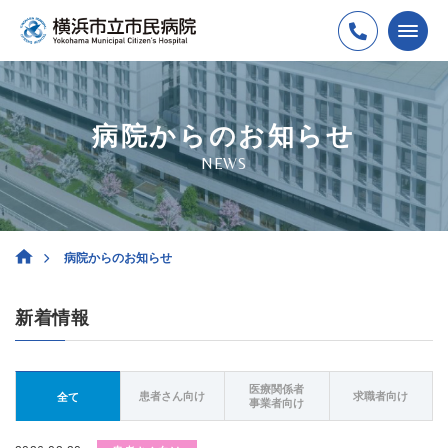
病院からのお知らせ
NEWS
病院からのお知らせ
新着情報
医療関係者
患者さん向け
求職者向け
全て
事業者向け