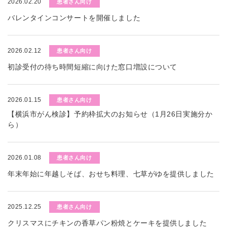
2026.02.20
患者さん向け
バレンタインコンサートを開催しました
2026.02.12
患者さん向け
初診受付の待ち時間短縮に向けた窓口増設について
2026.01.15
患者さん向け
【横浜市がん検診】予約枠拡大のお知らせ（1月26日実施分か
ら）
2026.01.08
患者さん向け
年末年始に年越しそば、おせち料理、七草がゆを提供しました
2025.12.25
患者さん向け
クリスマスにチキンの香草パン粉焼とケーキを提供しました