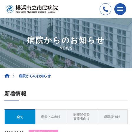
病院からのお知らせ
NEWS
病院からのお知らせ
新着情報
医療関係者
患者さん向け
求職者向け
全て
事業者向け