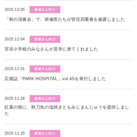
2025.12.05
患者さん向け
「秋の演奏会」で、研修医たちが管弦四重奏を披露しました
2025.12.04
患者さん向け
宮谷小学校のみなさんが見学に来てくれました
2025.12.01
患者さん向け
広報誌「PARK HOSPITAL」vol.45を発行しました
2025.11.28
患者さん向け
紅葉の秋に、秋刀魚の塩焼きともみじまんじゅうを提供しまし
た
2025.11.25
患者さん向け