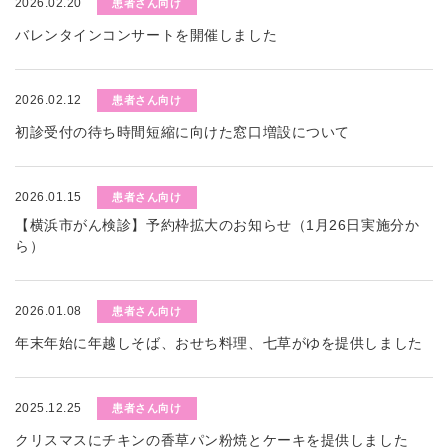
2026.02.20
患者さん向け
バレンタインコンサートを開催しました
2026.02.12
患者さん向け
初診受付の待ち時間短縮に向けた窓口増設について
2026.01.15
患者さん向け
【横浜市がん検診】予約枠拡大のお知らせ（1月26日実施分か
ら）
2026.01.08
患者さん向け
年末年始に年越しそば、おせち料理、七草がゆを提供しました
2025.12.25
患者さん向け
クリスマスにチキンの香草パン粉焼とケーキを提供しました