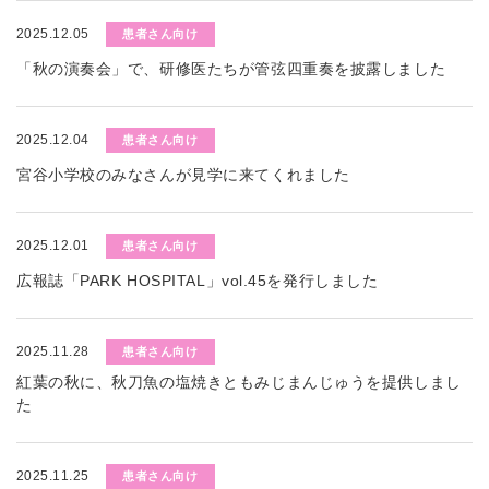
2025.12.05
患者さん向け
「秋の演奏会」で、研修医たちが管弦四重奏を披露しました
2025.12.04
患者さん向け
宮谷小学校のみなさんが見学に来てくれました
2025.12.01
患者さん向け
広報誌「PARK HOSPITAL」vol.45を発行しました
2025.11.28
患者さん向け
紅葉の秋に、秋刀魚の塩焼きともみじまんじゅうを提供しまし
た
2025.11.25
患者さん向け