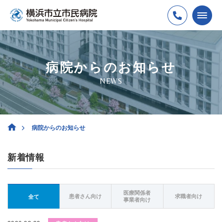
病院からのお知らせ
NEWS
病院からのお知らせ
新着情報
医療関係者
患者さん向け
求職者向け
全て
事業者向け