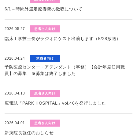
6/1～時間外選定療養費の徴収について
2026.05.27
患者さん向け
臨床工学技士長がラジオにゲスト出演します（5/28放送）
2026.04.24
求職者向け
予防医療センター・アテンダント（事務）【会計年度任用職
員】の募集 ※募集は終了しました
2026.04.13
患者さん向け
広報誌「PARK HOSPITAL」vol.46を発行しました
2026.04.01
患者さん向け
新病院長就任のおしらせ