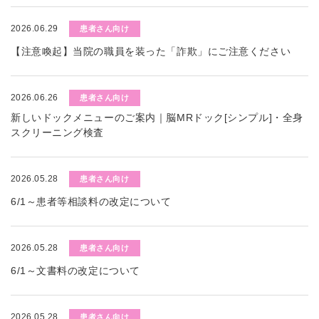
2026.06.29
患者さん向け
【注意喚起】当院の職員を装った「詐欺」にご注意ください
2026.06.26
患者さん向け
新しいドックメニューのご案内｜脳MRドック[シンプル]・全身
スクリーニング検査
2026.05.28
患者さん向け
6/1～患者等相談料の改定について
2026.05.28
患者さん向け
6/1～文書料の改定について
2026.05.28
患者さん向け