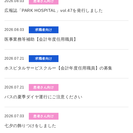
2026.08.03
患者さん向け
広報誌「PARK HOSPITAL」vol.47を発行しました
2026.08.03
求職者向け
医事業務等補助【会計年度任用職員】
2026.07.21
求職者向け
ホスピタルサービスクルー【会計年度任用職員】の募集
2026.07.21
患者さん向け
バスの夏季ダイヤ運行にご注意ください
2026.07.03
患者さん向け
七夕の飾りつけをしました