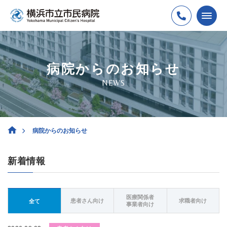
病院からのお知らせ
NEWS
病院からのお知らせ
新着情報
医療関係者
患者さん向け
求職者向け
全て
事業者向け