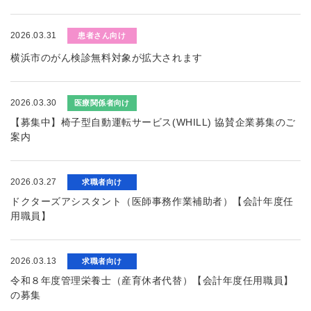
2026.03.31
患者さん向け
横浜市のがん検診無料対象が拡大されます
2026.03.30
医療関係者向け
【募集中】椅子型自動運転サービス(WHILL) 協賛企業募集のご
案内
2026.03.27
求職者向け
ドクターズアシスタント（医師事務作業補助者）【会計年度任
用職員】
2026.03.13
求職者向け
令和８年度管理栄養士（産育休者代替）【会計年度任用職員】
の募集