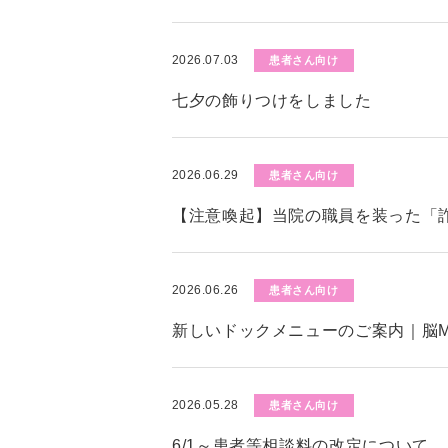
2026.07.03
患者さん向け
七夕の飾りつけをしました
2026.06.29
患者さん向け
【注意喚起】当院の職員を装った「
2026.06.26
患者さん向け
新しいドックメニューのご案内｜脳M
2026.05.28
患者さん向け
6/1～患者等相談料の改定について