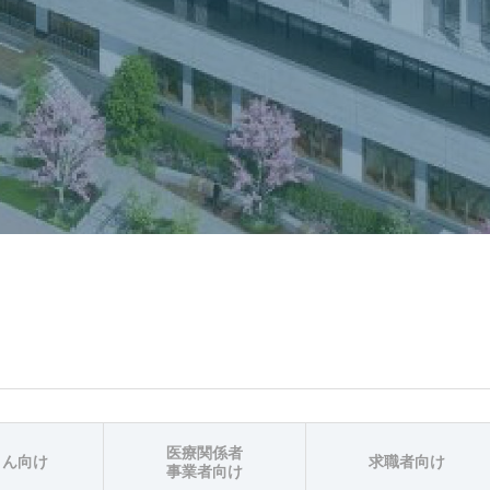
医療関係者
さん向け
求職者向け
事業者向け