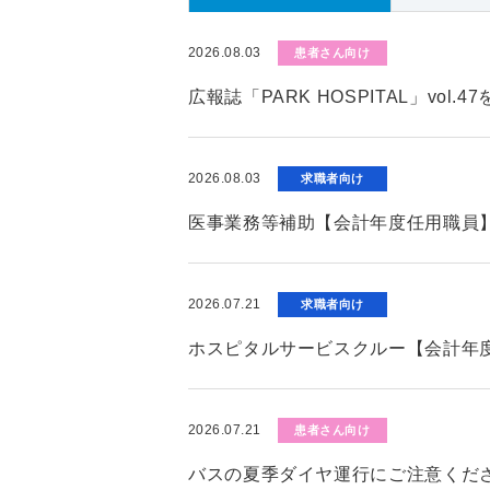
2026.08.03
患者さん向け
広報誌「PARK HOSPITAL」vol.
2026.08.03
求職者向け
医事業務等補助【会計年度任用職員
2026.07.21
求職者向け
ホスピタルサービスクルー【会計年
2026.07.21
患者さん向け
バスの夏季ダイヤ運行にご注意くだ