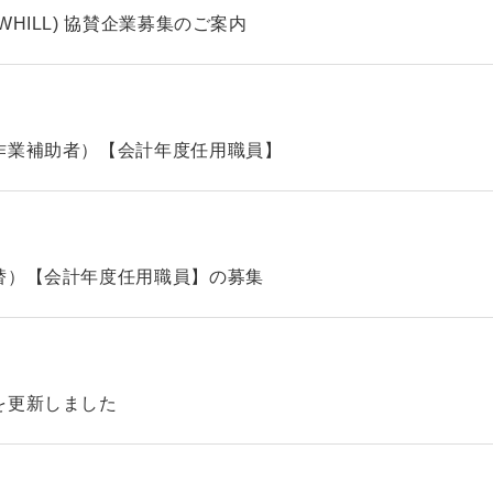
HILL) 協賛企業募集のご案内
作業補助者）【会計年度任用職員】
替）【会計年度任用職員】の募集
を更新しました