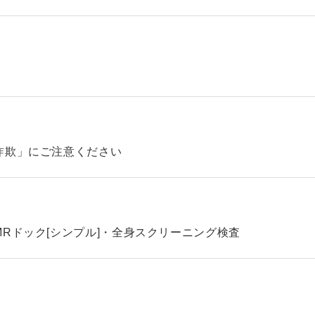
詐欺」にご注意ください
Rドック[シンプル]・全身スクリーニング検査