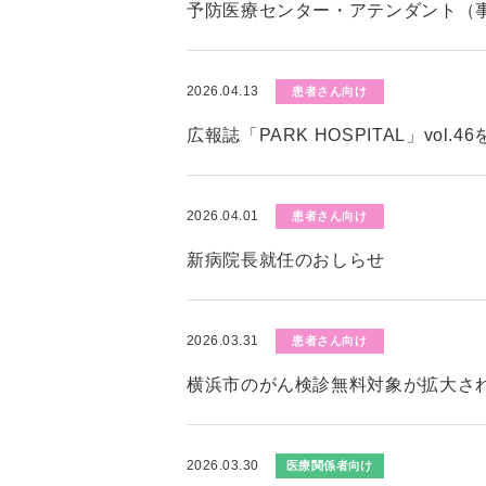
予防医療センター・アテンダント（
2026.04.13
患者さん向け
広報誌「PARK HOSPITAL」vol.
2026.04.01
患者さん向け
新病院長就任のおしらせ
2026.03.31
患者さん向け
横浜市のがん検診無料対象が拡大さ
2026.03.30
医療関係者向け