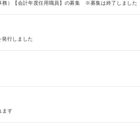
事務）【会計年度任用職員】の募集 ※募集は終了しました
46を発行しました
れます