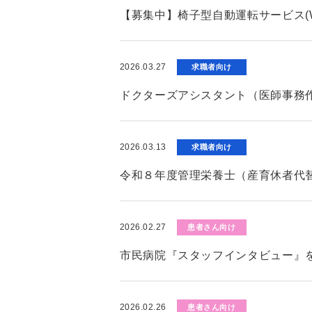
【募集中】椅子型自動運転サービス(W
2026.03.27
求職者向け
ドクターズアシスタント（医師事務
2026.03.13
求職者向け
令和８年度管理栄養士（産育休者代
2026.02.27
患者さん向け
市民病院『スタッフインタビュー』
2026.02.26
患者さん向け