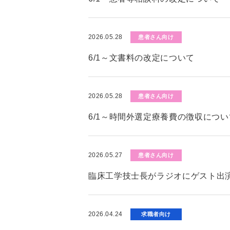
2026.05.28
患者さん向け
6/1～文書料の改定について
2026.05.28
患者さん向け
6/1～時間外選定療養費の徴収につい
2026.05.27
患者さん向け
臨床工学技士長がラジオにゲスト出演
2026.04.24
求職者向け