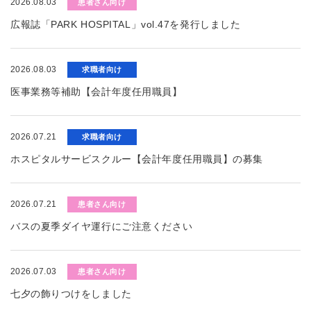
2026.08.03
患者さん向け
広報誌「PARK HOSPITAL」vol.47を発行しました
2026.08.03
求職者向け
医事業務等補助【会計年度任用職員】
2026.07.21
求職者向け
ホスピタルサービスクルー【会計年度任用職員】の募集
2026.07.21
患者さん向け
バスの夏季ダイヤ運行にご注意ください
2026.07.03
患者さん向け
七夕の飾りつけをしました