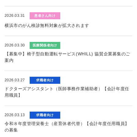
2026.03.31
患者さん向け
横浜市のがん検診無料対象が拡大されます
2026.03.30
医療関係者向け
【募集中】椅子型自動運転サービス(WHILL) 協賛企業募集のご
案内
2026.03.27
求職者向け
ドクターズアシスタント（医師事務作業補助者）【会計年度任
用職員】
2026.03.13
求職者向け
令和８年度管理栄養士（産育休者代替）【会計年度任用職員】
の募集