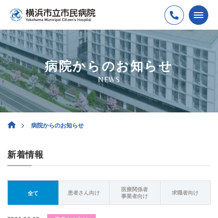
病院からのお知らせ
NEWS
病院からのお知らせ
新着情報
医療関係者
患者さん向け
求職者向け
全て
事業者向け