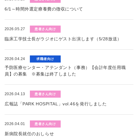
6/1～時間外選定療養費の徴収について
2026.05.27
患者さん向け
臨床工学技士長がラジオにゲスト出演します（5/28放送）
2026.04.24
求職者向け
予防医療センター・アテンダント（事務）【会計年度任用職
員】の募集 ※募集は終了しました
2026.04.13
患者さん向け
広報誌「PARK HOSPITAL」vol.46を発行しました
2026.04.01
患者さん向け
新病院長就任のおしらせ