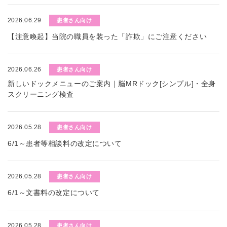
2026.06.29
患者さん向け
【注意喚起】当院の職員を装った「詐欺」にご注意ください
2026.06.26
患者さん向け
新しいドックメニューのご案内｜脳MRドック[シンプル]・全身
スクリーニング検査
2026.05.28
患者さん向け
6/1～患者等相談料の改定について
2026.05.28
患者さん向け
6/1～文書料の改定について
2026.05.28
患者さん向け