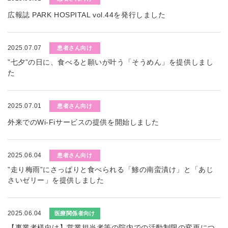
広報誌 PARK HOSPITAL vol.44を発行しました
2025.07.07
患者さん向け
”七夕”の日に、食べると願いが叶う「そうめん」を提供しまし
た
2025.07.01
患者さん向け
外来でのWi-Fiサービスの提供を開始しました
2025.06.04
患者さん向け
”走り梅雨”にさっぱりと食べられる「鯵の南蛮漬け」と「あじ
さいゼリー」を提供しました
2025.06.04
医療関係者向け
【事業者様向け】営業担当者等の院内での活動制限の変更につ