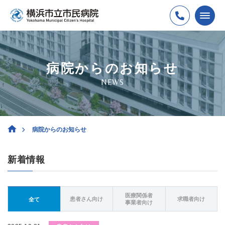
病院からのお知らせ
NEWS
病院からのお知らせ
新着情報
医療関係者
患者さん向け
求職者向け
全て
事業者向け