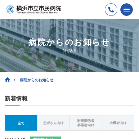
病院からのお知らせ
NEWS
病院からのお知らせ
新着情報
医療関係者
患者さん向け
求職者向け
全て
事業者向け