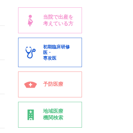
～
当院で出産を
考えている方
初期臨床研修
医・
専攻医
予防医療
地域医療
機関検索