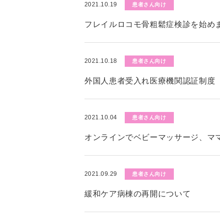
2021.10.19
患者さん向け
フレイルロコモ骨粗鬆症検診を始めま
2021.10.18
患者さん向け
外国人患者受入れ医療機関認証制度（
2021.10.04
患者さん向け
オンラインでベビーマッサージ、マ
2021.09.29
患者さん向け
緩和ケア病棟の再開について