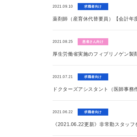
2021.09.10
求職者向け
薬剤師（産育休代替要員）【会計年
2021.08.25
患者さん向け
厚生労働省実施のフィブリノゲン製
2021.07.21
求職者向け
ドクターズアシスタント（医師事務
2021.06.22
求職者向け
《2021.06.22更新》非常勤ス