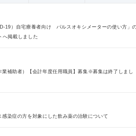
ID-19）自宅療養者向け パルスオキシメーターの使い方」
ントへ掲載しました
作業補助者）【会計年度任用職員】募集※募集は終了しまし
ス感染症の方を対象にした飲み薬の治験について