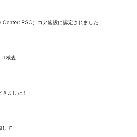
ke Center: PSC）コア施設に認定されました！
CT検査-
だきました！
関して