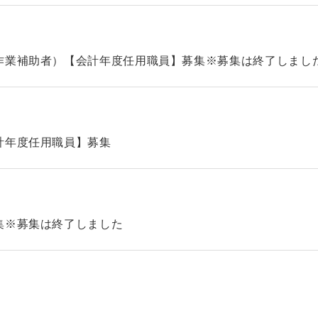
作業補助者）【会計年度任用職員】募集※募集は終了しまし
計年度任用職員】募集
集※募集は終了しました