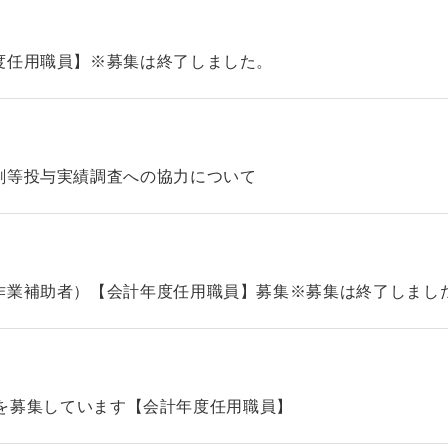
度任用職員】※募集は終了しました。
剤等投与実績調査への協力について
作業補助者）【会計年度任用職員】募集※募集は終了しまし
タッフを募集しています【会計年度任用職員】