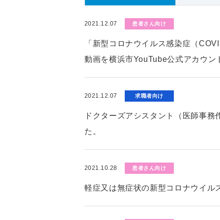
2021.12.07
患者さん向け
「新型コロナウイルス感染症（COV
動画を横浜市YouTube公式アカウ
2021.12.07
求職者向け
ドクターズアシスタント（医師事務
た。
2021.10.28
患者さん向け
軽症又は無症状の新型コロナウイル