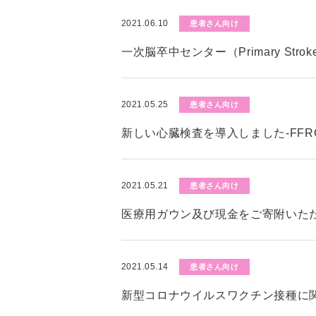
2021.06.10
患者さん向け
一次脳卒中センター（Primary Stro
2021.05.25
患者さん向け
新しい心臓検査を導入しました-FFR
2021.05.21
患者さん向け
医療用ガウン及び現金をご寄附いた
2021.05.14
患者さん向け
新型コロナウイルスワクチン接種に