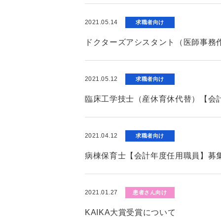
2021.05.14
求職者向け
ドクターズアシスタント（医師事務
2021.05.12
求職者向け
臨床工学技士（産休育休代替）【会
2021.04.12
求職者向け
病棟保育士【会計年度任用職員】募
2021.01.27
患者さん向け
KAIKA大賞受賞について