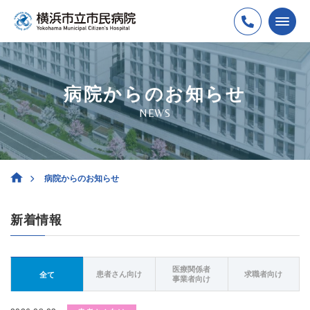
病院からのお知らせ
NEWS
病院からのお知らせ
新着情報
医療関係者
患者さん向け
求職者向け
全て
事業者向け