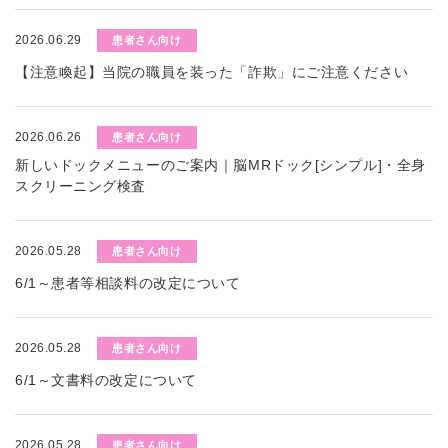
2026.06.29
患者さん向け
【注意喚起】当院の職員を装った「詐欺」にご注意ください
2026.06.26
患者さん向け
新しいドックメニューのご案内｜脳MRドック[シンプル]・全身
スクリーニング検査
2026.05.28
患者さん向け
6/1～患者等相談料の改定について
2026.05.28
患者さん向け
6/1～文書料の改定について
2026.05.28
患者さん向け