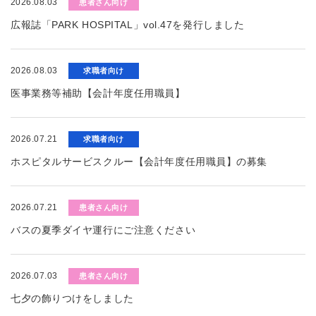
2026.08.03
患者さん向け
広報誌「PARK HOSPITAL」vol.47を発行しました
2026.08.03
求職者向け
医事業務等補助【会計年度任用職員】
2026.07.21
求職者向け
ホスピタルサービスクルー【会計年度任用職員】の募集
2026.07.21
患者さん向け
バスの夏季ダイヤ運行にご注意ください
2026.07.03
患者さん向け
七夕の飾りつけをしました