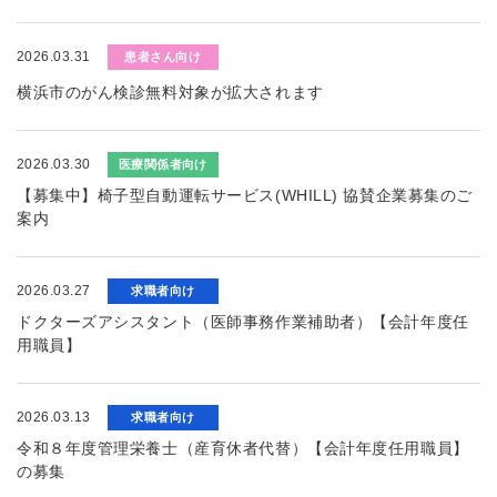
2026.03.31
患者さん向け
横浜市のがん検診無料対象が拡大されます
2026.03.30
医療関係者向け
【募集中】椅子型自動運転サービス(WHILL) 協賛企業募集のご
案内
2026.03.27
求職者向け
ドクターズアシスタント（医師事務作業補助者）【会計年度任
用職員】
2026.03.13
求職者向け
令和８年度管理栄養士（産育休者代替）【会計年度任用職員】
の募集