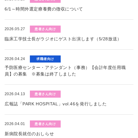
6/1～時間外選定療養費の徴収について
2026.05.27
患者さん向け
臨床工学技士長がラジオにゲスト出演します（5/28放送）
2026.04.24
求職者向け
予防医療センター・アテンダント（事務）【会計年度任用職
員】の募集 ※募集は終了しました
2026.04.13
患者さん向け
広報誌「PARK HOSPITAL」vol.46を発行しました
2026.04.01
患者さん向け
新病院長就任のおしらせ