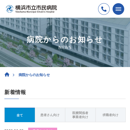
病院からのお知らせ
NEWS
病院からのお知らせ
新着情報
医療関係者
患者さん向け
求職者向け
全て
事業者向け