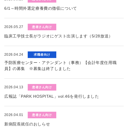
6/1～時間外選定療養費の徴収について
2026.05.27
患者さん向け
臨床工学技士長がラジオにゲスト出演します（5/28放送）
2026.04.24
求職者向け
予防医療センター・アテンダント（事務）【会計年度任用職
員】の募集 ※募集は終了しました
2026.04.13
患者さん向け
広報誌「PARK HOSPITAL」vol.46を発行しました
2026.04.01
患者さん向け
新病院長就任のおしらせ