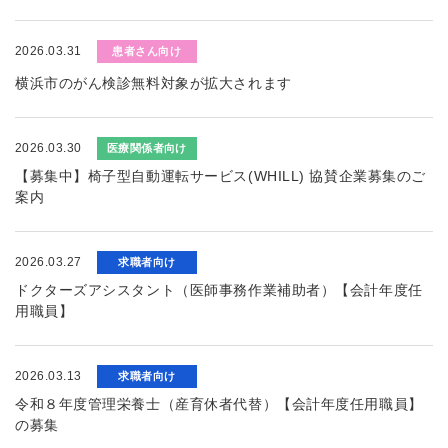
2026.03.31
患者さん向け
横浜市のがん検診無料対象が拡大されます
2026.03.30
医療関係者向け
【募集中】椅子型自動運転サービス(WHILL) 協賛企業募集のご
案内
2026.03.27
求職者向け
ドクターズアシスタント（医師事務作業補助者）【会計年度任
用職員】
2026.03.13
求職者向け
令和８年度管理栄養士（産育休者代替）【会計年度任用職員】
の募集