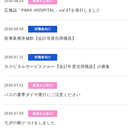
2026.08.03
患者さん向け
広報誌「PARK HOSPITAL」vol.47を発行しました
2026.08.03
求職者向け
医事業務等補助【会計年度任用職員】
2026.07.21
求職者向け
ホスピタルサービスクルー【会計年度任用職員】の募集
2026.07.21
患者さん向け
バスの夏季ダイヤ運行にご注意ください
2026.07.03
患者さん向け
七夕の飾りつけをしました