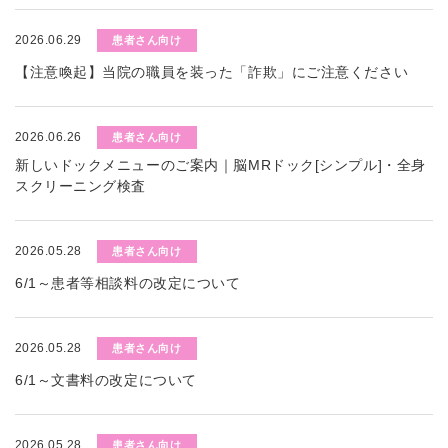
2026.06.29
患者さん向け
【注意喚起】当院の職員を装った「詐欺」にご注意ください
2026.06.26
患者さん向け
新しいドックメニューのご案内｜脳MRドック[シンプル]・全身
スクリーニング検査
2026.05.28
患者さん向け
6/1～患者等相談料の改定について
2026.05.28
患者さん向け
6/1～文書料の改定について
2026.05.28
患者さん向け