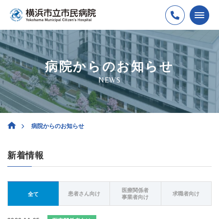
病院からのお知らせ
NEWS
病院からのお知らせ
新着情報
医療関係者
患者さん向け
求職者向け
全て
事業者向け